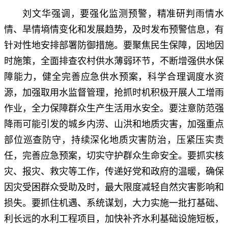
刘文华强调，要强化监测预警，精准研判雨情水
情、旱情墒情变化和发展趋势，及时发布预警信息，有
针对性地安排部署防御措施。要聚焦民生保障，因地因
时施策，全面排查农村供水薄弱环节，不断增强供水保
障能力，健全完善应急供水预案，科学合理调度水资
源，加强取用水监督管理，抢抓时机积极开展人工增雨
作业，全力保障群众生产生活用水安全。要注意防范强
降雨可能引发的城乡内涝、山洪和地质灾害，加强重点
部位巡查防守，持续深化地质灾害防治，压紧压实责
任，完善应急预案，切实守护群众生命安全。要抓实核
灾、报灾、救灾等工作，传递好党和政府的温暖，确保
因灾受困群众受助及时，最大限度减轻自然灾害影响和
损失。要抓住机遇、系统谋划，大力实施一批打基础、
利长远的水利工程项目，加快补齐水利基础设施短板，