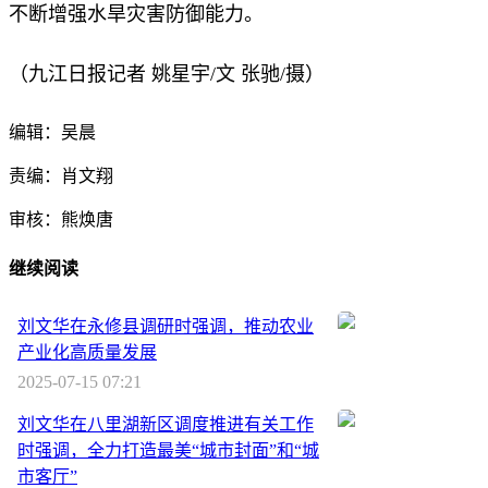
不断增强水旱灾害防御能力。
（九江日报记者 姚星宇/文 张驰/摄）
编辑：吴晨
责编：肖文翔
审核：熊焕唐
继续阅读
刘文华在永修县调研时强调，推动农业
产业化高质量发展
2025-07-15 07:21
刘文华在八里湖新区调度推进有关工作
时强调，全力打造最美“城市封面”和“城
市客厅”