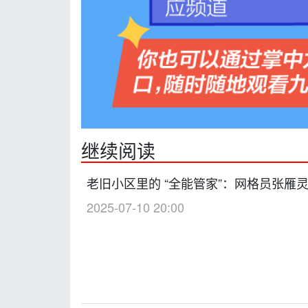
继续阅读
老旧小区里的 “全能管家”：网格员张雁
2025-07-10 20:00