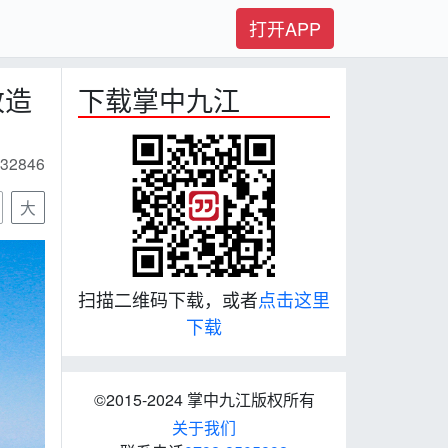
打开APP
改造
下载掌中九江
32846
大
扫描二维码下载，或者
点击这里
下载
©2015-2024 掌中九江版权所有
关于我们