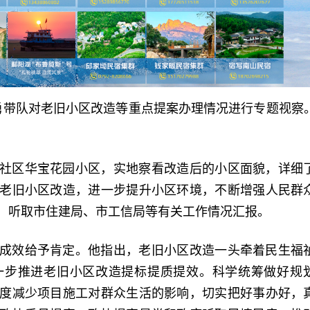
占勇带队对老旧小区改造等重点提案办理情况进行专题视察
社区华宝花园小区，实地察看改造后的小区面貌，详细
老旧小区改造，进一步提升小区环境，不断增强人民群
，听取市住建局、市工信局等有关工作情况汇报。
成效给予肯定。他指出，老旧小区改造一头牵着民生福
一步推进老旧小区改造提标提质提效。科学统筹做好规
度减少项目施工对群众生活的影响，切实把好事办好，