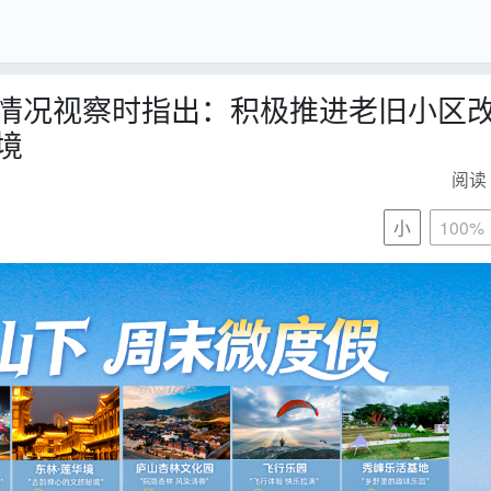
情况视察时指出：积极推进老旧小区
境
阅读 
小
100%