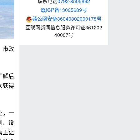
联系电话
0792-8505892
赣ICP备13005689号
赣公网安备36040302000178号
互联网新闻信息服务许可证361202
40007号
。市政
了解后
众获得
祉，一
划、设
真正让