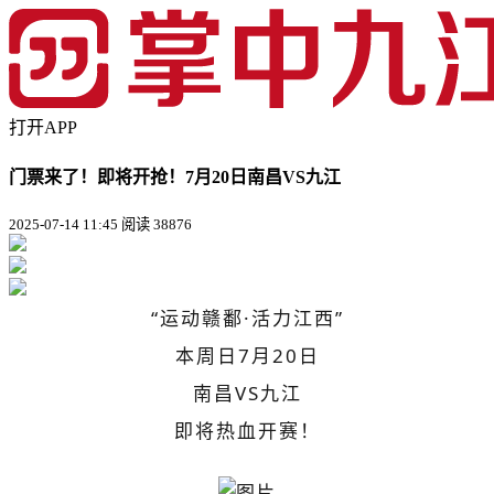
打开APP
门票来了！即将开抢！7月20日南昌VS九江
2025-07-14 11:45
阅读 38876
“运动赣鄱·活力江西”
本周日7月20日
南昌
VS
九江
即将热血开赛！