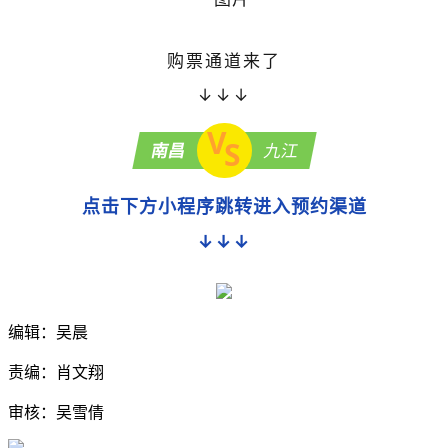
购票通道来了
↓↓↓
V
S
南昌
九江
点击下方小程序跳转进入预约渠道
↓↓↓
编辑：吴晨
责编：肖文翔
审核：吴雪倩