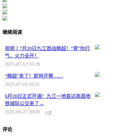
继续阅读
视频丨7月20日九江首战赣超！“胃”你打
气，火力全开！
2025-07-12 10:29
“赣超”来了！即将开赛……
2025-07-04 18:31
6月28日正式开通！九江一地直达南昌地
铁城际公交来了→
2025-06-27 20:00
2评
评论