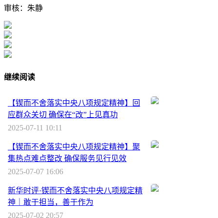
审核：朱静
继续阅读
【锲而不舍落实中央八项规定精神】回
应群众关切 确保在“改”上见真功
2025-07-11 10:11
【锲而不舍落实中央八项规定精神】聚
集热点难点整改 确保服务见行见效
2025-07-07 16:06
新华时评·锲而不舍落实中央八项规定精
神｜敢于担当，善于作为
2025-07-02 20:57