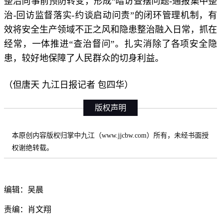
整治向事前预防转变，形成“暗访查摆问题-通报集中整
治-回访监督落实-约谈启动问责”的闭环管理机制，有
效将安全生产领域不正之风和隐患整治融入日常，抓在
经常，一体推进“查治督问”。扎实消除了各项安全隐
患，较好地保障了人民群众的切身利益。
（但唐天 九江日报记者 包四华）
版权声明
本原创内容版权归掌中九江（www.jjcbw.com）所有，未经书面授
权谢绝转载。
编辑：吴晨
责编：肖文翔