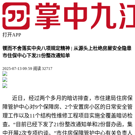
打开APP
锲而不舍落实中央八项规定精神 | 从源头上杜绝房屋安全隐患
市住保中心下发21份整改通知单
2025-07-13 09:59
阅读 32717
近日，经过两个多月的暗访排查，市住建局住房保
障管护中心对9个保障房、2个安置房小区的日常安全管
理工作以及11个结构性维修工程项目实施全覆盖暗访检
查。“目前已经下发了21份整改通知单和2份督办函，集
中开展2次专项约谈。”市住房保障管护中心有关负责人