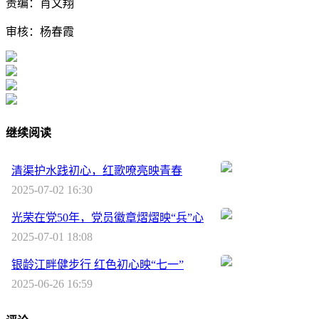
责编：肖文翔
审核：杨春霞
继续阅读
清渠护水践初心，红歌嘹亮映青春
2025-07-02 16:30
光荣在党50年，党员徽章熠熠映“兵”心
2025-07-01 18:08
银龄江畔健步行 红色初心映“七一”
2025-06-26 16:59