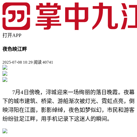
打开APP
夜色映江畔
2025-07-08 10:29
阅读 40741
7月4日傍晚，浔城迎来一场绚丽的落日晚霞。夜幕
下的城市建筑、桥梁、游船渐次被灯光、霓虹点亮，倒
映浔阳在江面，影影绰绰，夜色如梦似幻，市民和游客
纷纷驻足江畔，用手机记录下这迷人的瞬间。