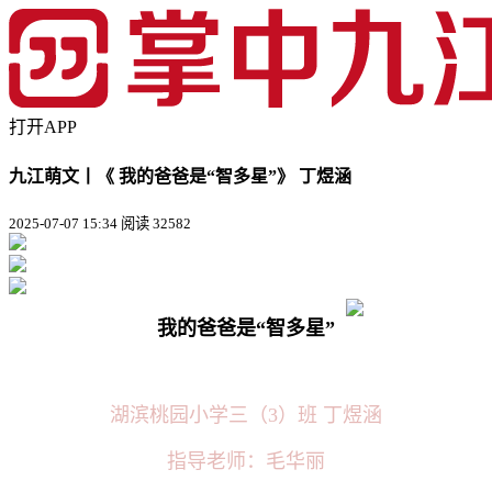
打开APP
九江萌文丨《 我的爸爸是“智多星”》 丁煜涵
2025-07-07 15:34
阅读 32582
我的爸爸是“智多星”
湖滨桃园小学三（3）班 丁煜涵
指导老师：毛华丽