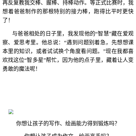
再反复教我交棒、握棒、持棒动作。等正式比赛时，我
想着爸爸制作的那根特别的接力棒，跑得比平时更快
了！
与爸爸相处的日子里，我发现他的“智慧”藏在爱观
察、爱思考里。他总说：“遇到问题别着急，先想想课
本里的知识，或者试试换个角度看问题。”现在我都喜
欢找这位“智多星”帮忙，因为他的点子里，藏着让人变
勇敢的魔法呢！
你想让孩子的写作、绘画能力得到锻炼吗？