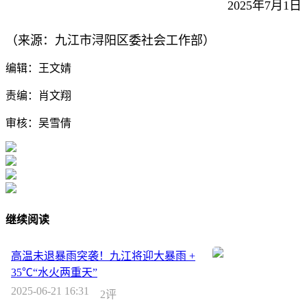
2025年7月1日
（来源：九江市浔阳区委社会工作部）
编辑：王文婧
责编：肖文翔
审核：吴雪倩
继续阅读
高温未退暴雨突袭！九江将迎大暴雨 +
35℃“水火两重天”
2025-06-21 16:31
2评