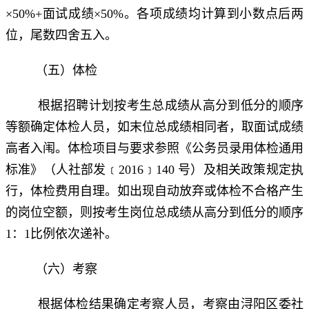
×50%+面试成绩×50%。各项成绩均计算到小数点后两
位，尾数四舍五入。
（五）体检
根据招聘计划按考生总成绩从高分到低分的顺序
等额确定体检人员，如末位总成绩相同者，取面试成绩
高者入闱。体检项目与要求参照《公务员录用体检通用
标准》（人社部发﹝2016﹞140 号）及相关政策规定执
行，体检费用自理。如出现自动放弃或体检不合格产生
的岗位空额，则按考生岗位总成绩从高分到低分的顺序
1：1比例依次递补。
（六）考察
根据体检结果确定考察人员，考察由浔阳区委社