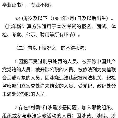
毕业证书），专业不限。
5.40周岁及以下（1984年7月1日及以后出生）。
（此年龄计算方法适用于本次考试的报名、面试、体
检、考察、公示、聘用等所有环节）。
（二）有以下情况之一的不得报考：
1.因犯罪受过刑事处罚的人员、被开除中国共产
党党籍的人员、被开除公职的人员、被依法列为失信联
合惩戒对象的人员，因涉嫌违法违纪被司法机关、纪检
监察部门立案查处尚未结案的人员，受党纪、政纪处分
未满处分期限的人员。
2.存在“村霸”和涉黑涉恶问题，加入邪教组织、
组织或参与非法宗教活动的人员；因涉黄、涉赌、涉