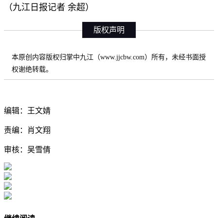
（九江日报记者 余超）
版权声明
本原创内容版权归掌中九江（www.jjcbw.com）所有，未经书面授
权谢绝转载。
编辑：王文婧
责编：肖文翔
审核：吴雪倩