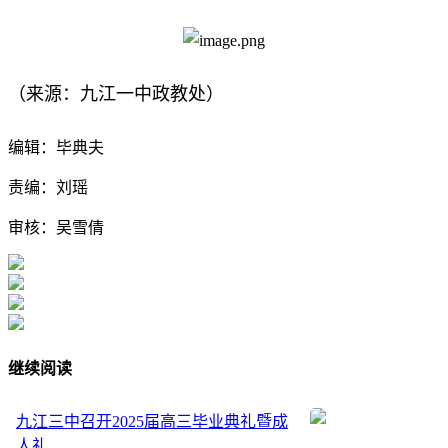
（来源：九江一中政教处）
编辑：毕典夫
责编：刘瑶
审核：吴雪倩
继续阅读
九江三中召开2025届高三毕业典礼暨成
人礼