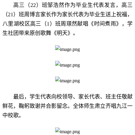
高三（22）班邹浩然作为毕业生代表发言，高三
（21）班周博言家长作为家长代表为毕业生送上祝福，
八里湖校区高三（1）班周璟然献唱《时间煮雨》，学
生社团带来原创歌舞《明天》。
最后，学生代表向校领导、家长代表、班主任敬献
鲜花，鞠躬致谢并合影留念。全体师生肃立齐唱九江一
中校歌。