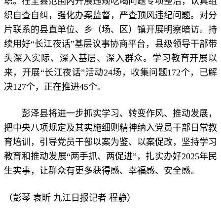
职。在全县范围内开展违规吃喝问题专项整治，认真组
织自查自纠，强化办案监督，严查顶风违纪问题。对分
片联系的县直单位、乡（场、区）镇开展明察暗访。持
续用好“长江夜话”基层议事协商平台，县级领导干部带
头深入实际、深入基层、深入群众。学习教育开展以
来，开展“长江夜话”活动24场，收集问题172个，已解
决127个，正在推进45个。
彭泽县将进一步抓实学习、转变作风、推动发展，
把中央八项规定及其实施细则精神纳入党员干部日常教
育培训，引导党员干部以案为鉴、以案促改，坚持学习
教育和推动发展“两手抓、两促进”，扎实办好2025年民
生实事，让群众有更多获得感、幸福感、安全感。
（彭琴 袁昕 九江日报记者 程静）