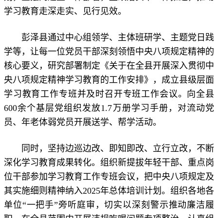
学习教育走深走实、见行见效。
彭泽县通过中心组领学、主体班研学、主题党日践
学等，让每一位党员干部深刻领悟中央八项规定精神的
核心要义，研究部署制定《关于在全县开展深入贯彻中
央八项规定精神学习教育的工作安排》，成立县级层面
学习教育工作专班并及时召开专班工作会议。向全县
600余个基层党组织发放1.7万册学习手册，对流动党
员、年老体弱党员开展送学、帮学活动。
同时，坚持边巡边改、即知即改、立行立改，不断
深化学习教育成果转化。组织新提拔年轻干部、重点岗
位干部参加学习教育工作专班会议，把中央八项规定及
其实施细则精神纳入2025年总体培训计划。组织各地各
单位“一把手”旁听庭审，切实以深刻警示推动廉洁履