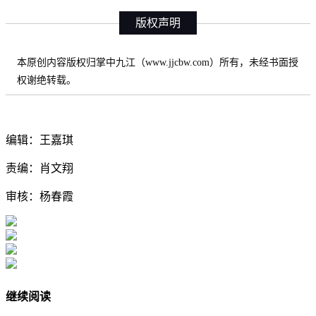
版权声明
本原创内容版权归掌中九江（www.jjcbw.com）所有，未经书面授
权谢绝转载。
编辑：王嘉琪
责编：肖文翔
审核：杨春霞
继续阅读