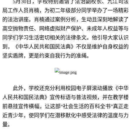
5月30日，学校特别邀请了法治副校长、九江司法
局
工作人员肖楠，为初二年级部分同学举办了一场精彩
的法治讲座。肖楠通过案例分析，生动且深刻地解读了
高空抛物责任、网络虚拟财产保护、未成年人权益等与
同学们学习生活密切相关的法律条文。他引导大家认识
到，《中华人民共和国民法典》不仅是维护自身权益的
坚实盾牌，更是约束自我行为的准绳。
此外，学校还充分利用校园电子屏滚动播放《中华
人民共和国民法典》宣传标语与普法视频，并在教学楼
前悬挂宣传横幅，让这部“社会生活的百科全书”真正走
近青少年，使同学们在潜移默化中感受法律的温度与力
量。