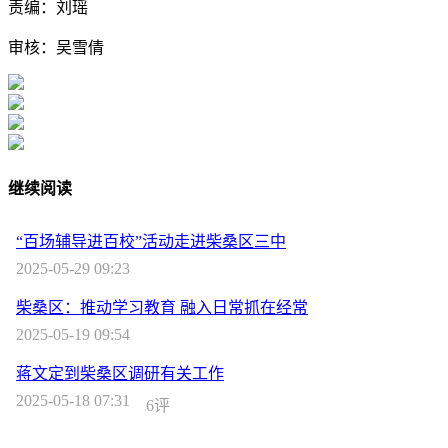
责编：刘瑶
审核：吴雪倩
继续阅读
“百场辅导进百校”活动走进柴桑区三中
2025-05-29 09:23
柴桑区：推动学习教育 融入日常抓在经常
2025-05-19 09:54
蒋文定到柴桑区调研有关工作
2025-05-18 07:31
6评