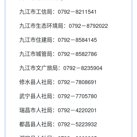
九江市工信局：0792－8211541
九江市生态环境局：0792－8792022
九江市住建局：0792－8584145
九江市城管局：0792－8582786
九江市文广旅局：0792－8235904
修水县人社局：0792－7808691
武宁县人社局：0792－7705780
瑞昌市人社局：0792－4220201
都昌县人社局：0792－5223932