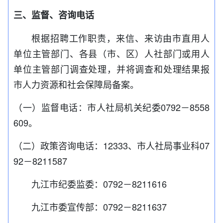
三、监督、咨询电话
根据招聘工作职责，来信、来访由市直用人
单位主管部门、各县（市、区）人社部门或用人
单位主管部门调查处理，并将调查和处理结果报
市人力资源和社会保障局备案。
（一）监督电话：市人社局机关纪委0792－8558
609。
（二）政策咨询电话：12333、市人社局事业科07
92－8211587
九江市纪委监委：0792－8211616
九江市委宣传部：0792－8211637