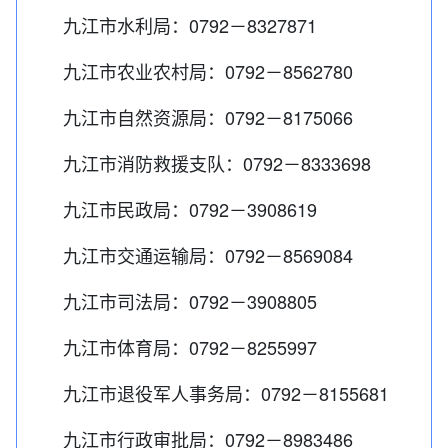
九江市水利局：0792－8327871
九江市农业农村局：0792－8562780
九江市自然资源局：0792－8175066
九江市消防救援支队：0792－8333698
九江市民政局：0792－3908619
九江市交通运输局：0792－8569084
九江市司法局：0792－3908805
九江市体育局：0792－8255997
九江市退役军人事务局：0792－8155681
九江市行政审批局：0792－8983486