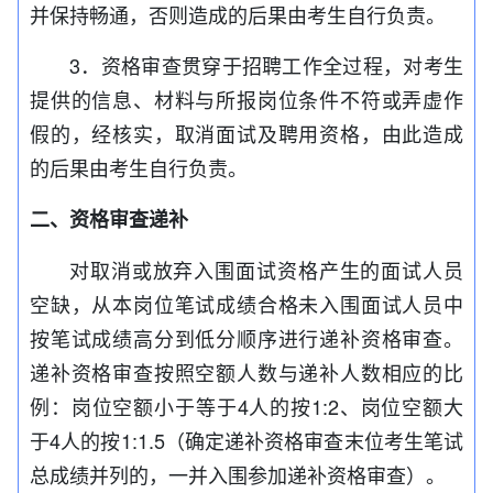
并保持畅通，否则造成的后果由考生自行负责。
3．资格审查贯穿于招聘工作全过程，对考生
提供的信息、材料与所报岗位条件不符或弄虚作
假的，经核实，取消面试及聘用资格，由此造成
的后果由考生自行负责。
二、资格审查递补
对取消或放弃入
围
面试资格产生的面试人员
空缺，从本岗位笔试成绩合格未入围面试人员中
按笔试成绩高分到低分顺序进行递补资格审查。
递补资格审查按照空额人数与递补人数相应的比
例：岗位空额小于等于4人的按1:2、岗位空额大
于4人的按1:1.5（确定递补资格审查末位考生笔试
总成绩并列的，一并入围参加递补资格审查）。