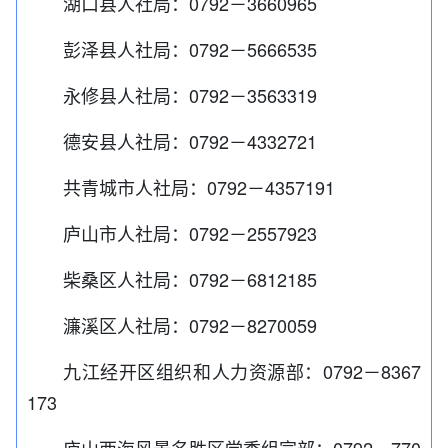
湖口县人社局：0792－3660965
彭泽县人社局：0792－5666535
永修县人社局：0792－3563319
德安县人社局：0792－4332721
共青城市人社局：0792－4357191
庐山市人社局：0792－2557923
柴桑区人社局：0792－6812185
濂溪区人社局：0792－8270059
九江经开区组织和人力资源部：0792－8367
173