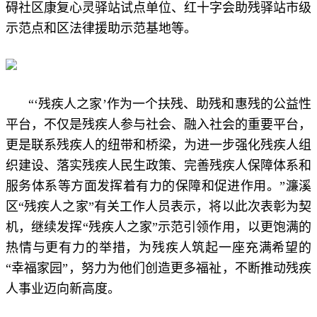
碍社区康复心灵驿站试点单位、红十字会助残驿站市级
示范点和区法律援助示范基地等。
“‘残疾人之家’作为一个扶残、助残和惠残的公益性
平台，不仅是残疾人参与社会、融入社会的重要平台，
更是联系残疾人的纽带和桥梁，为进一步强化残疾人组
织建设、落实残疾人民生政策、完善残疾人保障体系和
服务体系等方面发挥着有力的保障和促进作用。”濂溪
区“残疾人之家”有关工作人员表示，将以此次表彰为契
机，继续发挥“残疾人之家”示范引领作用，以更饱满的
热情与更有力的举措，为残疾人筑起一座充满希望的
“幸福家园”，努力为他们创造更多福祉，不断推动残疾
人事业迈向新高度。