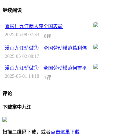
继续阅读
喜报！九江两人获全国表彰
2025-05-08 07:33
8评
漫画九江骄傲②｜全国劳动模范葛利伟
2025-05-02 08:17
漫画九江骄傲①｜全国劳动模范何雪平
2025-05-01 14:18
1评
评论
下载掌中九江
扫描二维码下载，或者
点击这里下载