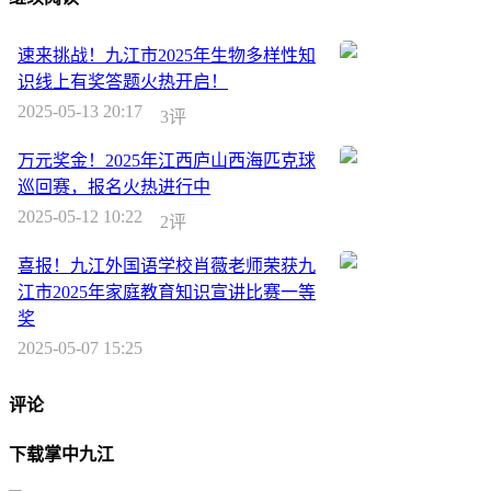
速来挑战！九江市2025年生物多样性知
识线上有奖答题火热开启！
2025-05-13 20:17
3评
万元奖金！2025年江西庐山西海匹克球
巡回赛，报名火热进行中
2025-05-12 10:22
2评
喜报！九江外国语学校肖薇老师荣获九
江市2025年家庭教育知识宣讲比赛一等
奖
2025-05-07 15:25
评论
下载掌中九江