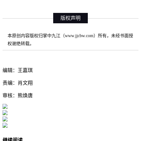
版权声明
本原创内容版权归掌中九江（www.jjcbw.com）所有，未经书面授
权谢绝转载。
编辑：王嘉琪
责编：肖文翔
审核：熊焕唐
继续阅读