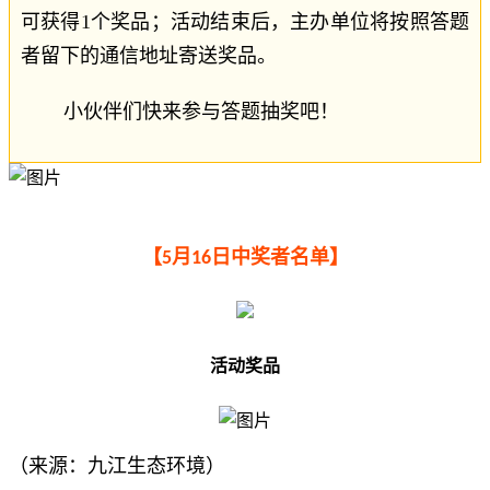
可获得1个奖品；活动结束后，主办单位将按照答题
者留下的通
信
地址寄送奖品。
小伙伴们快来参与答题抽奖吧！
【
月
日中奖者名单】
5
1
6
活动奖品
（来源：九江生态环境）