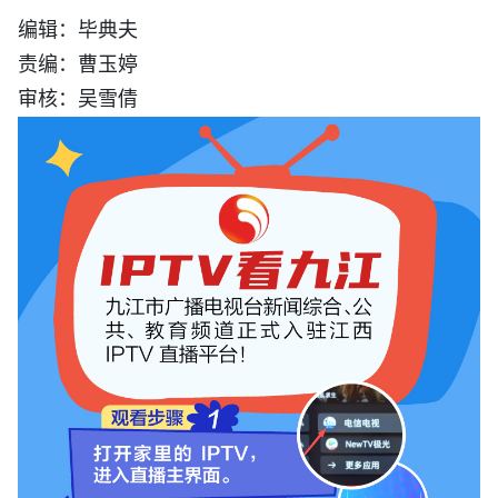
编辑：毕典夫
责编：曹玉婷
审核：吴雪倩