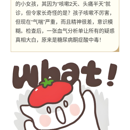
的小女孩，其因为“咳嗽2天、头痛半天”就
诊，但令家长奇怪的是？孩子咳嗽不厉害，
但现在“气喘”严重，而且精神很差，意识模
糊。检查后，一张血气分析单让所有的疑惑
真相大白，原来是糖尿病酮症酸中毒！