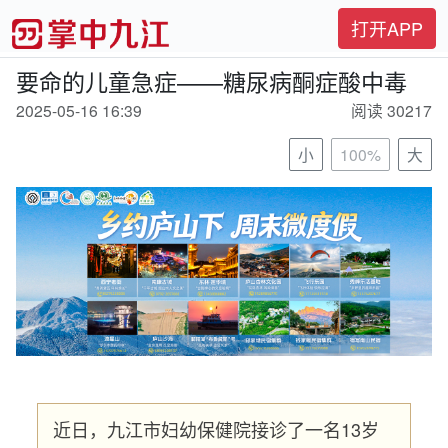
打开APP
要命的儿童急症——糖尿病酮症酸中毒
2025-05-16 16:39
阅读 30217
小
100%
大
近日，九江市妇幼保健院接诊了一名13岁