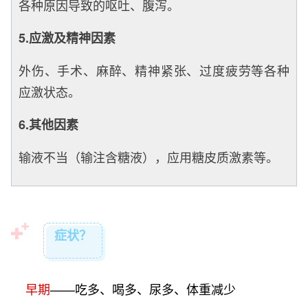
各种原因导致的呕吐、腹泻。
5.应激及精神因素
外伤、手术、麻醉、精神紧张、过度疲劳等各种
应激状态。
6.其他因素
输液不当（输注含糖液），应用糖皮质激素等。
症状？
早期
——吃多、喝多、尿多、体重减少