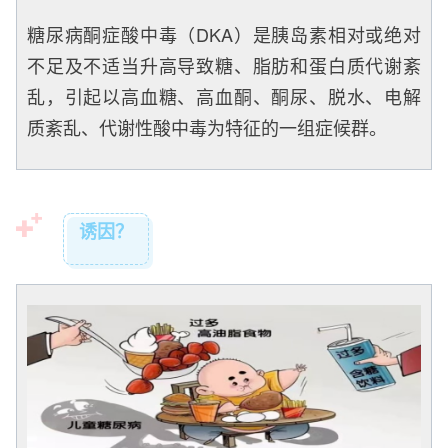
糖尿病酮症酸中毒（DKA）是胰岛素相对或绝对
不足及不适当升高导致糖、脂肪和蛋白质代谢紊
乱，引起以高血糖、高血酮、酮尿、脱水、电解
质紊乱、代谢性酸中毒为特征的一组症候群。
诱因？