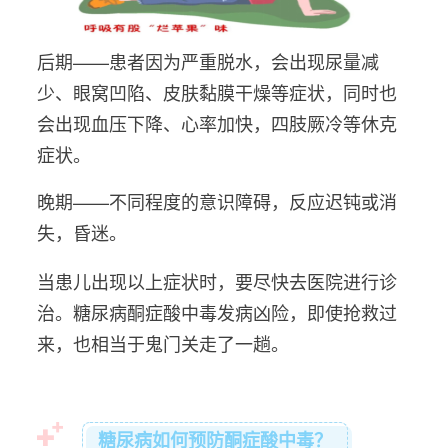
后期——患者因为严重脱水，会出现尿量减
少、眼窝凹陷、皮肤黏膜干燥等症状，同时也
会出现血压下降、心率加快，四肢厥冷等休克
症状。
晚期——不同程度的意识障碍，反应迟钝或消
失，昏迷。
当患儿出现以上症状时，要尽快去医院进行诊
治。糖尿病酮症酸中毒发病凶险，即使抢救过
来，也相当于鬼门关走了一趟。
糖尿病如何预防酮症酸中毒？