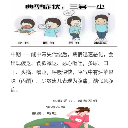
中期——酸中毒失代偿后，病情迅速恶化，会
出现疲乏、食欲减退、恶心呕吐，多尿、口
干、头痛、嗜睡，呼吸深快，呼气中有烂苹果
味（丙酮）。少数患儿表现为腹痛，酷似急腹
症。