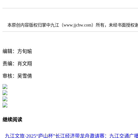
本原创内容版权归掌中九江（www.jjcbw.com）所有，未经书面授
编辑：方旬瑜
责编：肖文翔
审核：吴雪倩
继续阅读
九江文旅·2025“庐山杯”长江经济带龙舟邀请赛：九江交通