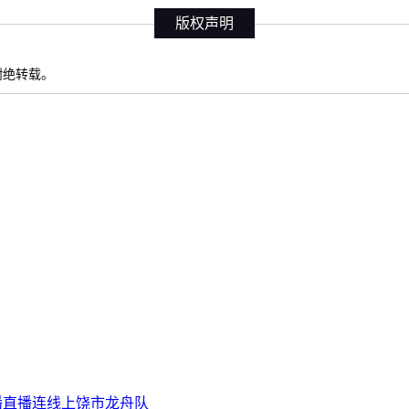
版权声明
权谢绝转载。
广播直播连线上饶市龙舟队