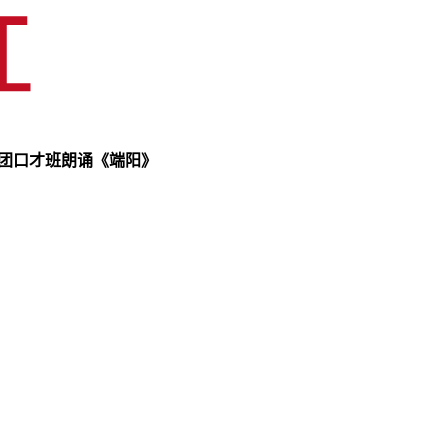
术团口才班朗诵《端阳》