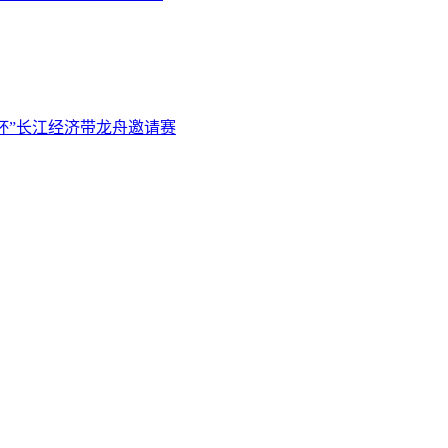
山杯”长江经济带龙舟邀请赛