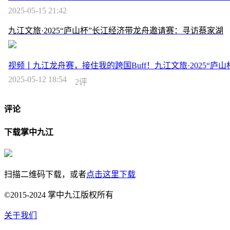
2025-05-15 21:42
九江文旅·2025“庐山杯”长江经济带龙舟邀请赛：寻访蔡家湖
视频丨九江龙舟赛，接住我的跨国Buff！九江文旅·2025“庐
2025-05-12 18:54
2评
评论
下载掌中九江
扫描二维码下载，或者
点击这里下载
©2015-2024 掌中九江版权所有
关于我们