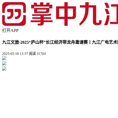
打开APP
九江文旅·2025“庐山杯”长江经济带龙舟邀请赛丨九江广电艺
2025-05-16 13:57
阅读 31704