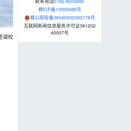
联系电话
0792-8505892
赣ICP备13005689号
赣公网安备36040302000178号
互联网新闻信息服务许可证361202
40007号
里湖校