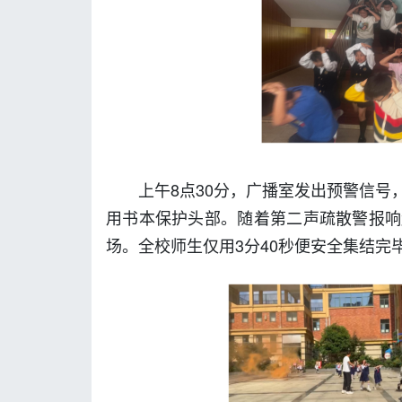
上午8点30分，广播室发出预警信
用书本保护头部。随着第二声疏散警报响
场。全校师生仅用3分40秒便安全集结