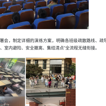
署会，制定详细的演练方案，明确各班级疏散路线、疏
应、室内避险、安全撤离、集结清点”全流程无缝衔接。