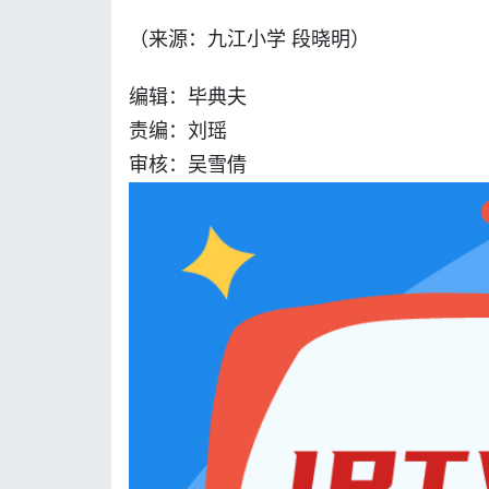
（来源：九江小学 段晓明）
编辑：毕典夫
责编：刘瑶
审核：吴雪倩