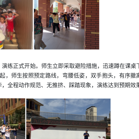
号，演练正式开始。师生立即采取避险措施，迅速蹲在课桌
起，师生按照预定路线，弯腰低姿，双手抱头，有序撤
完毕，全程动作规范、无推挤、踩踏现象，演练达到预期效