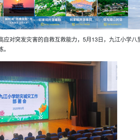
高应对突发灾害的自救互救能力，5月13日，九江小学八
练。