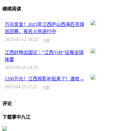
继续阅读
万元奖金！2025年江西庐山西海匹克球
巡回赛，报名火热进行中
2025-05-12 10:22
2评
江西好物出国记｜“江西小炒”征服全球
味蕾
2025-05-10 14:35
1200万元！江西观影补贴来了！速抢→
2025-04-25 11:21
7评
评论
下载掌中九江