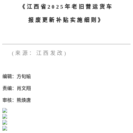
《江西省2025年老旧营运货车
报废更新补贴实施细则》
(来源：江西发改)
编辑：方旬瑜
责编：肖文翔
审核：熊焕唐