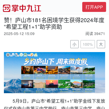
打开APP
赞！庐山市181名困境学生获得2024年度
“希望工程1+1”助学资助
2025-05-12 15:09
阅读 39471
小
100%
大
5月9日，庐山市“
希望工程1+1
”助学金线下发放
仪式在庐山市第三中学举行，庐山市第三中学、庐山