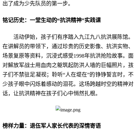
出了成为少先队员的第一步。
铭记历史：一堂生动的“抗洪精神”实践课
活动伊始，孩子们有序踏入
九江九八抗洪展陈馆
。
在讲解员的带领下，通过珍贵的历史影像、抗洪实物、
场景复原等资料，沉浸式感受1998年抗洪抢险故事。面
对解放军战士用血肉之躯筑起防洪人墙的巨幅照片，孩
子们不禁驻足凝视；聆听“人在堤在”的铮铮誓言时，不
少孩子眼中闪烁着感动的泪花。这场跨越时空的精神对
话，让抗洪精神在孩子们心中悄然扎根。
榜样力量：退伍军人家长代表的深情寄语