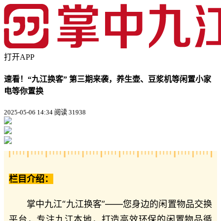
打开APP
速看！“九江换客” 第三期来袭，养生壶、豆浆机等闲置小家
电等你置换
2025-05-06 14:34
阅读 31938
栏目介绍：
掌中九江“九江换客”——您身边的闲置物品交换
平台，专注九江本地，打造高效环保的闲置物品循