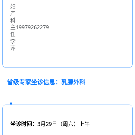
妇
产
科
主
19979262279
任
李
萍
省级专家坐诊信息：
乳腺外
科
坐诊时间：
3月29日（周六）上午