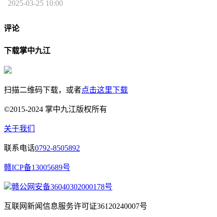
2025-03-25 10:00
评论
下载掌中九江
扫描二维码下载，或者
点击这里下载
©2015-2024 掌中九江版权所有
关于我们
联系电话
0792-8505892
赣ICP备13005689号
赣公网安备36040302000178号
互联网新闻信息服务许可证36120240007号