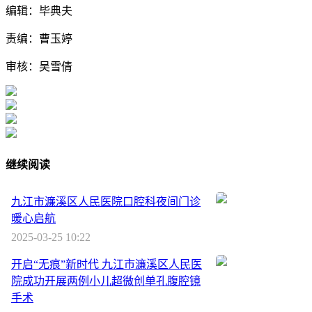
编辑：毕典夫
责编：曹玉婷
审核：吴雪倩
继续阅读
九江市濂溪区人民医院口腔科夜间门诊
暖心启航
2025-03-25 10:22
开启“无痕”新时代 九江市濂溪区人民医
院成功开展两例小儿超微创单孔腹腔镜
手术