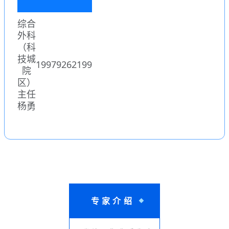
综合
外科
（科
技城
19979262199
院
区）
主任
杨勇
专家介绍