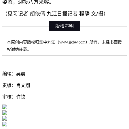
姿态，迎接八方来客。
（见习记者 胡依倩 九江日报记者 程静 文/摄）
版权声明
本原创内容版权归掌中九江（www.jjcbw.com）所有，未经书面授
权谢绝转载。
编辑：吴晨
责编：肖文翔
审核：许钦