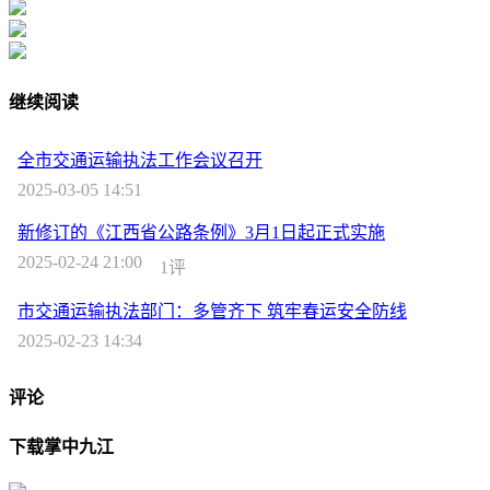
继续阅读
全市交通运输执法工作会议召开
2025-03-05 14:51
新修订的《江西省公路条例》3月1日起正式实施
2025-02-24 21:00
1评
市交通运输执法部门：多管齐下 筑牢春运安全防线
2025-02-23 14:34
评论
下载掌中九江