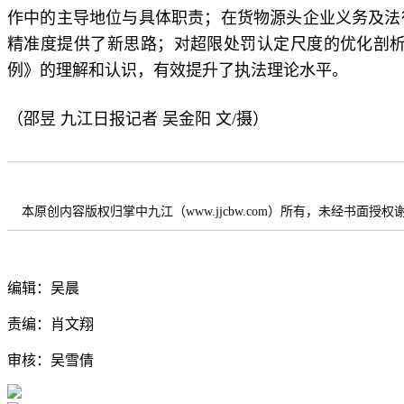
作中的主导地位与具体职责；在货物源头企业义务及法
精准度提供了新思路；对超限处罚认定尺度的优化剖
例》的理解和认识，有效提升了执法理论水平。
（邵昱 九江日报记者 吴金阳 文/摄）
本原创内容版权归掌中九江（www.jjcbw.com）所有，未经书面授
编辑：吴晨
责编：肖文翔
审核：吴雪倩