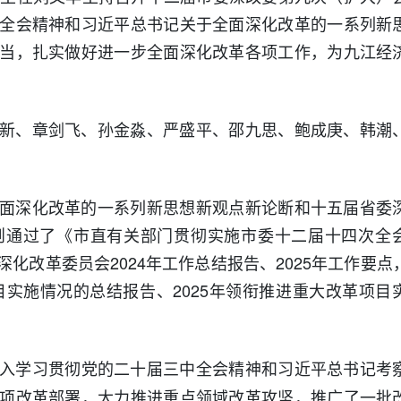
全会精神和习近平总书记关于全面深化改革的一系列新
当，扎实做好进一步全面深化改革各项工作，为九江经
新、章剑飞、孙金淼、严盛平、邵九思、鲍成庚、韩潮
面深化改革的一系列新思想新观点新论断和十五届省委
则通过了《市直有关部门贯彻实施市委十二届十四次全
化改革委员会2024年工作总结报告、2025年工作要点
目实施情况的总结报告、2025年领衔推进重大改革项目
入学习贯彻党的二十届三中全会精神和习近平总书记考
项改革部署，大力推进重点领域改革攻坚，推广了一批