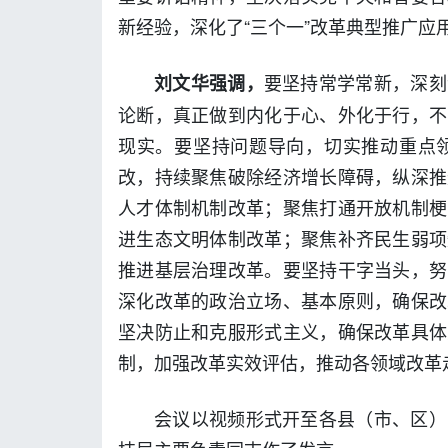
新经验，深化了“三个一”改革典型推广应
要
坚持常学常新，深刻
刘文华强调，
论断，真正做到内化于心、外化于行，不
现实。要坚持问题导向，切实推动重点
改，持续聚焦破除经济增长障碍，纵深推
人才体制机制改革；聚焦打通开放机制梗
进生态文明体制改革；聚焦补齐民生弱项
推进基层治理改革。要坚持干字当头，努
深化改革的政治立场、基本原则，确保改
坚决防止和克服形式主义，确保改革具体
制，加强改革实效评估，推动各领域改革
会议以视频形式开至各县（市、区）