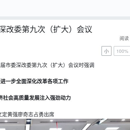
深改委第九次（扩大）会议
阅读 
小
100%
二届市委深改委第九次（扩大）会议时强调
好进一步全面深化改革各项工作
济社会高质量发展注入强劲动力
文定黄强廖奇志占勇出席