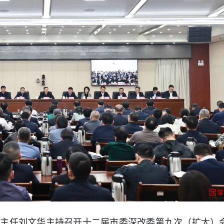
委主任刘文华主持召开十二届市委深改委第九次（扩大）