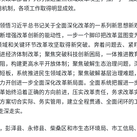
用机制，各项工作取得明显成效。
领悟习近平总书记关于全面深化改革的一系列新思想新
断增强改革创新的能动性，一步一个脚印把改革蓝图变
领域和关键环节改革攻坚取得新突破。奔着问题去、紧
进经济体制改革；聚焦突破科技创新困局，一体推进教
阻，构建更高水平开放体制；聚焦破解生态治理问题，
短板，系统推进民生领域改革；聚焦破解基层治理难题
力开创进一步全面深化改革新局面。全面系统把握进一
革始终沿着正确的方向前进，压实改革责任，务求改革
方案切合实际、务实管用，建立全程贯通、全面闭环的
走深走实。
，彭泽县、永修县、柴桑区和市生态环境局、市工信局