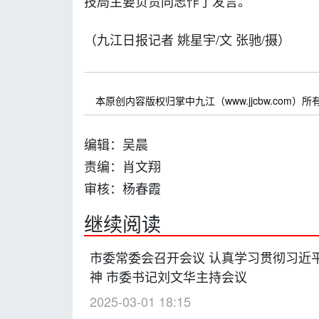
技局主要负责同志作了发言。
（九江日报记者
姚星宇
/文 张驰/摄）
本原创内容版权归掌中九江（www.jjcbw.com
编辑：吴晨
责编：肖文翔
审核：杨春霞
继续阅读
市委常委会召开会议 认真学习贯彻习近
神 市委书记刘文华主持会议
2025-03-01 18:15