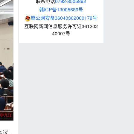
联系电话
0792-8505892
赣ICP备13005689号
赣公网安备36040302000178号
互联网新闻信息服务许可证361202
40007号
会议。