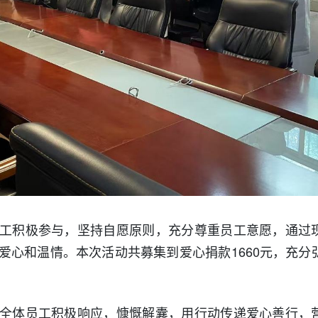
工积极参与，坚持自愿原则，充分尊重员工意愿，通过
爱心和温情。本次活动共募集到爱心捐款1660元，充分
全体员工积极响应，慷慨解囊，用行动传递爱心善行，