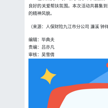
良好的关爱帮扶氛围。本次活动共募集到
的精神风貌。
（来源：人保财险九江市分公司
濂溪 钟
编辑：毕典夫
责编：吕亦凡
审核：吴雪倩