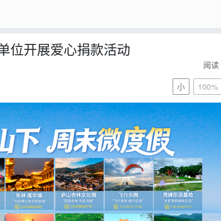
单位开展爱心捐款活动
阅读 
小
100%