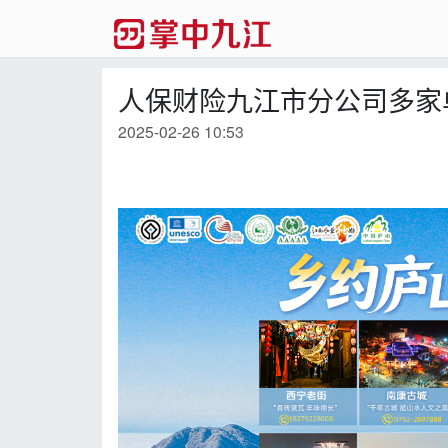
人保财险九江市分公司多家
2025-02-26 10:53