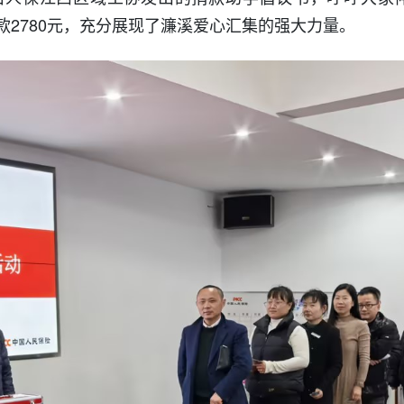
2780元，充分展现了濂溪爱心汇集的强大力量。