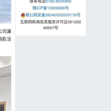
联系电话
0792-8505892
赣ICP备13005689号
赣公网安备36040302000178号
互联网新闻信息服务许可证361202
40007号
公司濂
捐款活