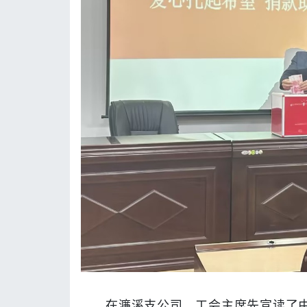
在濂溪支公司，工会主席先宣读了