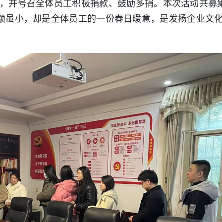
，并号召全体员工积极捐款、鼓励多捐。本次活动共募
金额虽小，却是全体员工的一份春日暖意，是发扬企业文化