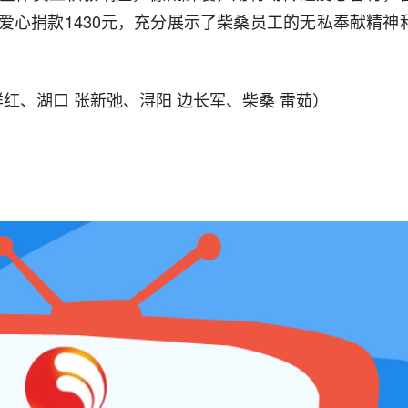
爱心捐款1430元，充分展示了柴桑员工的无私奉献精神
）
祥红、湖口 张新弛、浔阳 边长军、柴桑 雷茹