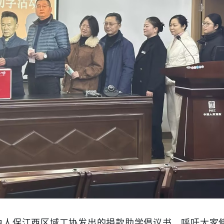
由人保江西区域工协发出的捐款助学倡议书，呼吁大家