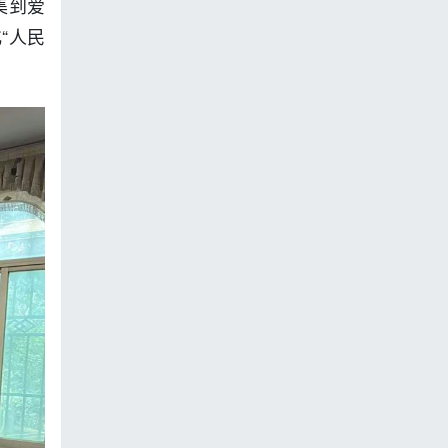
集到爱
“人民