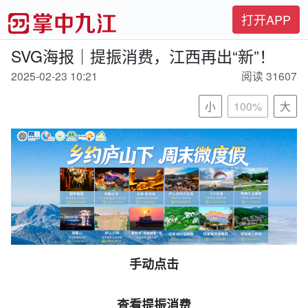
打开APP
SVG海报｜提振消费，江西再出“新”！
2025-02-23 10:21
阅读 31607
小
100%
大
手动点击
查看提振消费