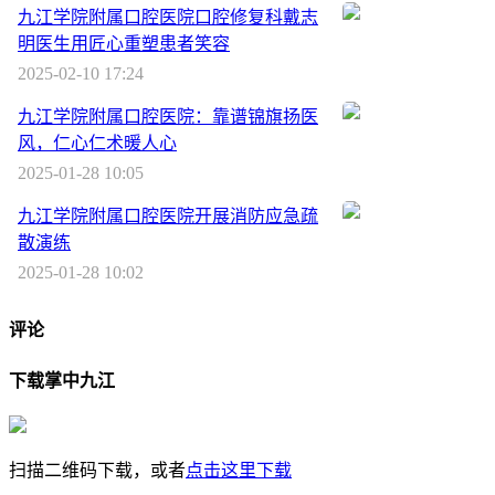
九江学院附属口腔医院口腔修复科戴志
明医生用匠心重塑患者笑容
2025-02-10 17:24
九江学院附属口腔医院：靠谱锦旗扬医
风，仁心仁术暖人心
2025-01-28 10:05
九江学院附属口腔医院开展消防应急疏
散演练
2025-01-28 10:02
评论
下载掌中九江
扫描二维码下载，或者
点击这里下载