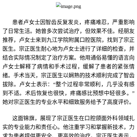
患者卢女士因智齿反复发炎，疼痛难忍，严重影响
了日常生活。她曾多次尝试治疗，但效果不佳。经朋友
推荐，卢女士来到九江学院附属口腔医院，找到了宗正
医生。宗正医生耐心地为卢女士进行了详细的检查，并
结合实际情况制定了治疗方案。他用通俗易懂的语言向
卢女士解释了病情和手术过程，缓解了患者的紧张情
绪。手术当天，宗正医生以娴熟的技术顺利完成了智齿
拔除。卢女士表示：“整个过程非常顺利，几乎没有感
到不适。术后恢复也很快，疼痛感比预想中轻很多。”
她对宗正医生的专业水平和细致服务给予了高度评价。
这面锦旗，展现了宗正医生在口腔颌面外科领域扎
实的专业能力和责任心。他注重学习和掌握新技术，力
求为患者提供更安全、更高效的治疗。宗正医生表示，