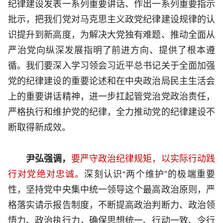
纪律建设发表一系列重要讲话、作出一系列重要指示
批示，把我们党对马克思主义政党纪律建设规律的认
识提升到新高度，为解决大党独有难题、推动全面从
严治党向纵深发展指明了前进方向、提供了根本遵
循。我们要深入学习领会习近平总书记关于全面加强
党的纪律建设的重要论述和在中央政治局民主生活会
上的重要讲话精神，进一步扛起管党治党政治责任，
严格执行和维护党的纪律，全力推动党的纪律建设不
断取得新成效。
尹弘强调，
要严守政治纪律规矩，以实际行动践
行对党绝对忠诚。
深刻认识“两个维护”的极端重要
性，坚持党中央集中统一领导这个最高政治原则，严
格落实请示报告制度，不断提高政治判断力、政治领
悟力、政治执行力，确保思想统一、行动一致、令行