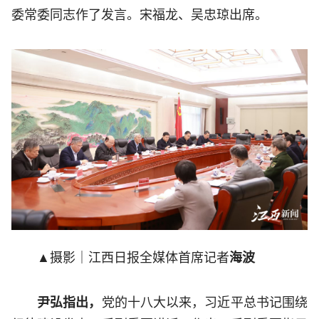
委常委同志作了发言。宋福龙、吴忠琼出席。
▲摄影｜江西日报全媒体首席记者
海波
尹弘指出，
党的十八大以来，习近平总书记围绕