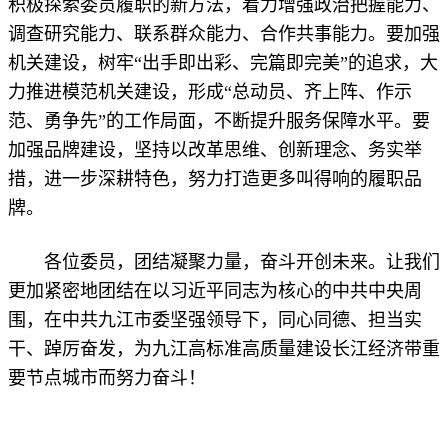
积极探索委员履职的新方法，着力增强政治把握能力、
调查研究能力、联系群众能力、合作共事能力。要加强
机关建设，树牢“出手即出彩、完篇即完美”的追求，大
力推进模范机关建设，形成“总动员、齐上阵、作示
范、勇争先”的工作局面，不断提升服务保障水平。要
加强品牌建设，坚持以改革思维、创新理念、务实举
措，进一步深耕特色，努力打造更多叫得响的履职品
牌。
各位委员，团结凝聚力量，奋斗开创未来。让我们
更加紧密地团结在以习近平同志为核心的中共中央周
围，在中共九江市委坚强领导下，同心同德、担当实
干、踔厉奋发，为九江高标准高质量建设长江经济带重
要节点城市而努力奋斗！