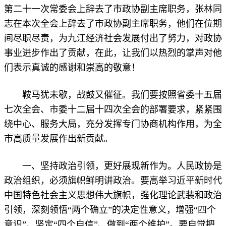
第二十一次常委会上辞去了市政协副主席职务，张林同
志在本次全会上辞去了市政协副主席职务，他们在位期
间尽职尽责，为九江经济社会发展付出了努力，对政协
事业进步作出了贡献，在此，让我们以热烈的掌声对他
们表示真诚的感谢和崇高的敬意！
鞍马犹未歇，战鼓又催征。我们要按照省委十五届
七次全会、市委十二届十四次全会的部署要求，紧紧围
绕中心、服务大局，充分发挥专门协商机构作用，为全
市高质量发展作出新贡献。
一、坚持政治引领，更好展现新作为。人民政协是
政治组织，必须旗帜鲜明讲政治。要高举习近平新时代
中国特色社会主义思想伟大旗帜，强化理论武装和政治
引领，深刻领悟“两个确立”的决定性意义，增强“四个
意识”、坚定“四个自信”、做到“两个维护”。要自觉把