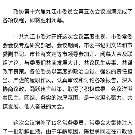
政协第十六届九江市委员会第五次会议圆满完成了
各项议程，即将胜利闭幕。
中共九江市委对开好这次会议高度重视，市委常委
会会议专题研究部署。会议期间，市委书记刘文华和市
委副书记、市长蒋文定等市领导参加开、闭幕大会及联
组讨论，与委员们共商发展大计、共议民生实事、共谋
改革良策。各位委员以高度的政治自觉、强烈的责任担
当、严谨的履职作风，认真审议和讨论各项报告，深入
协商议政，踊跃建言献策，取得了积极成果。会议洋溢
着民主、团结、务实的浓厚氛围，是一次凝心聚力、共
谋发展、催人奋进的大会。
这次会议增补了12名常务委员，常委会大集体注入
了一批新鲜血液。由于年龄原因，陈世勇同志在市政协