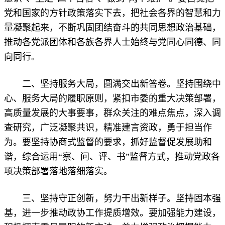
党和国家的方针政策落实下去，把社会各界的智慧和力
量凝聚起来，不断巩固团结奋斗的共同思想政治基础，
推动各党派团体和各族各界人士始终与党同心同德、同
向同行。
二、坚持服务大局，圆满交出新答卷。坚持围绕中
心、服务大局的履职原则，紧扣市委的重大决策部署，
高质量发展的大事要事，群众关注的难点焦点，深入调
查研究，广泛凝聚共识，精准建言资政，勇于担当作
为。要坚持协商式监督的要求，抓好监督促发展助和
谐，综合运用“察、问、评、书”监督方式，推动党政各
项决策部署落地落细落实。
三、坚持守正创新，努力干出新样子。坚持固本强
基，进一步推动政协工作提质增效。要加强能力建设，