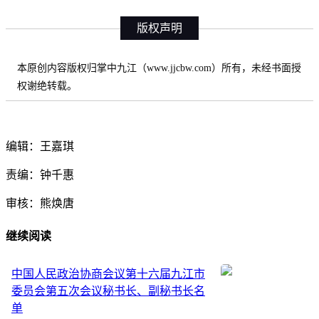
版权声明
本原创内容版权归掌中九江（www.jjcbw.com）所有，未经书面授
权谢绝转载。
编辑：王嘉琪
责编：钟千惠
审核：熊焕唐
继续阅读
中国人民政治协商会议第十六届九江市
委员会第五次会议秘书长、副秘书长名
单