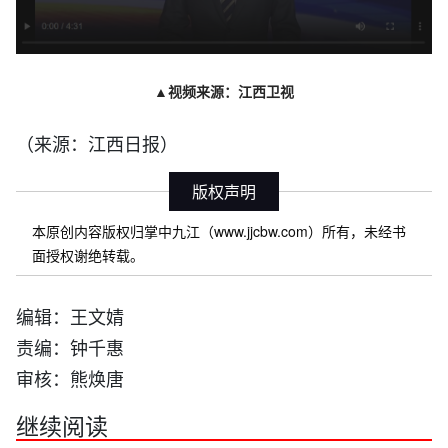
d
o
w
.
▲视频来源：江西卫视
（来源：江西日报）
版权声明
本原创内容版权归掌中九江（www.jjcbw.com）所有，未经书
面授权谢绝转载。
编辑：王文婧
责编：钟千惠
审核：熊焕唐
继续阅读