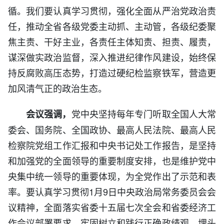
循。我们要认真学习贯彻，强化全面从严治党政治责
任，推动全省各级党委主动抓、主动管，各级纪委聚
焦主责、干好主业，各责任主体知责、担责、履责，
谋深做实政治监督，深入推进纪律作风建设，始终保
持反腐败高压态势，打造过硬纪检监察铁军，营造更
加风清气正的政治生态。
党中央坚持每年专门听取全国人大常
会议强调，
委会、国务院、全国政协、最高人民法院、最高人民
检察院党组工作汇报和中央书记处工作报告，是坚持
和加强党的全面领导的重要制度安排，也是维护党中
央集中统一领导的重要体现，为全党作出了示范和表
率。要认真学习贯彻1月9日中央政治局常务委员会会
议精神，全面落实省委十五届七次全会和省委经济工
作会议部署要求，牢固树立和践行正确政绩观，埋头