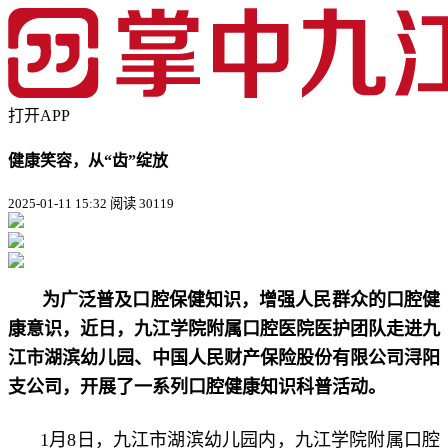
打开APP
健康笑容，从“齿”绽放
2025-01-11 15:32
阅读 30119
为广泛普及口腔保健知识，增强人民群众的口腔健
康意识，近日，九江学院附属口腔医院医护团队走进九
江市湖滨幼儿园、中国人民财产保险股份有限公司浔阳
支公司，开展了一系列口腔健康知识科普活动。
1月8日，九江市湖滨幼儿园内，九江学院附属口腔