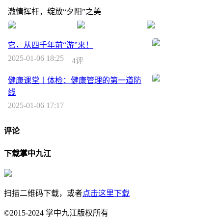
激情挥杆，绽放“夕阳”之美
它，从四千年前“游”来！
2025-01-06 18:25
4评
健康课堂丨体检：健康管理的第一道防
线
2025-01-06 17:17
评论
下载掌中九江
扫描二维码下载，或者
点击这里下载
©2015-2024 掌中九江版权所有