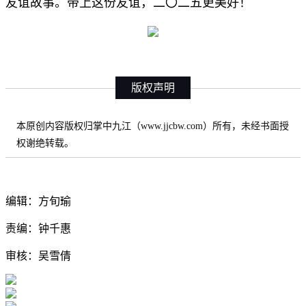
友谊故事。带上这份友谊，二〇二五更美好！
版权声明
本原创内容版权归掌中九江（www.jjcbw.com）所有，未经书面授
权谢绝转载。
编辑：方旬瑜
责编：钟千惠
审核：吴雪倩