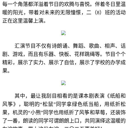
每一个角落都洋溢着节日的欢腾与喜悦。伴着冬日里温
暖的阳光，带着对未来的无限憧憬，二（
8
）班的活动
正在这里温馨上演。
汇演节目不仅有诗朗诵、舞蹈、歌曲、相声、话
剧、游戏，而且有乐器、快板、花样跳绳等。节目个个
精彩，展示了实力、展示了自信，展示了学校的办学成
果。
其中，最让我刮目相看的是课本剧表演《纸船和
风筝》，聪明的“松鼠”同学拿绿色纸当船，用纸折松
果，机灵的“小熊”同学也用纸折了风筝和草莓，还装饰
了一番，朗读的同学可谓朗朗上口，共同演绎这温暖的