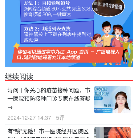
继续阅读
浔问丨你关心的疫苗接种问题，市
一医院预防接种门诊专家在线答疑
→
2024-12-27 14:37
5评
有“镜”无险！市一医院经开区院区