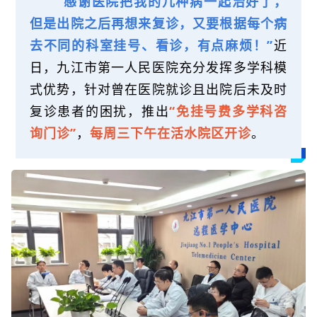
“感谢医院把我的几种病一起治好了，
但是出院之后再想来复诊，又要根据每个病
去不同的科室挂号、看诊，有点麻烦！”
近
日，九江市第一人民医院充分发挥多学科模
式优势，针对曾在医院就诊且出院后未及时
复诊患者的困扰，推出
“免挂号费多学科咨
询门诊”
，
每周三下午在活水院区开诊
。