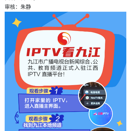
审核：朱静