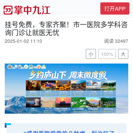
打开APP
挂号免费，专家齐聚！市一医院多学科咨
询门诊让就医无忧
2025-01-02 11:10
阅读 32497
小
100%
大