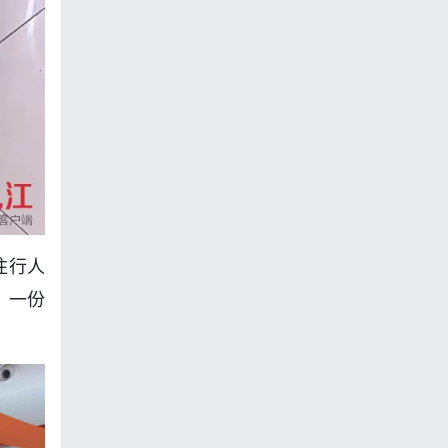
往行人
，一份