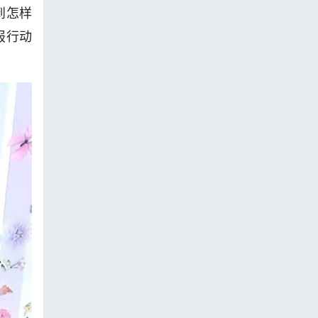
到怎样
报行动