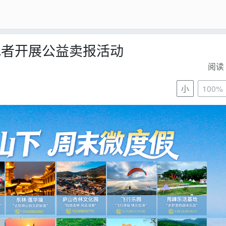
记者开展公益卖报活动
阅读 
小
100%