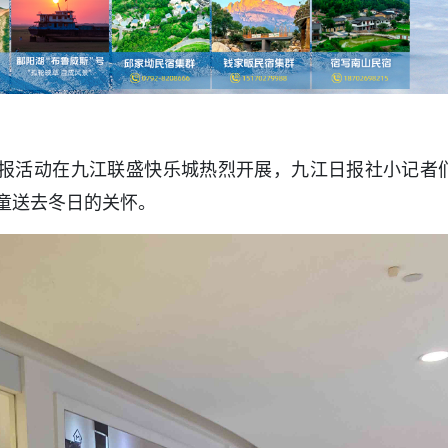
爱心卖报活动在九江联盛快乐城热烈开展，九江日报社小记者
童送去冬日的关怀。