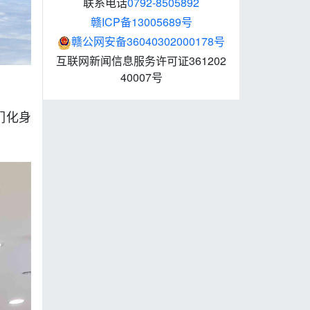
联系电话
0792-8505892
赣ICP备13005689号
赣公网安备36040302000178号
互联网新闻信息服务许可证361202
40007号
们化身