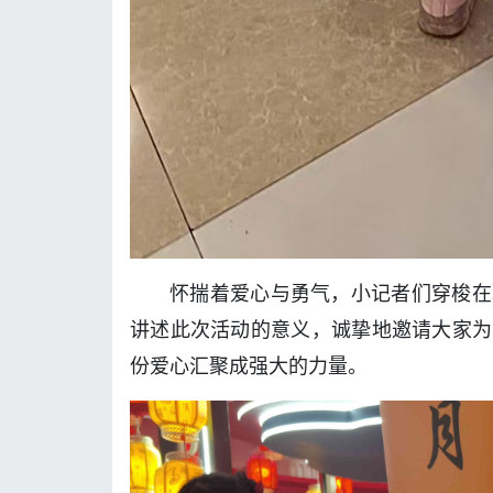
怀揣着爱心与勇气，小记者们穿梭在
讲述此次活动的意义，诚挚地邀请大家为
份爱心汇聚成强大的力量。