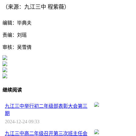
程紫薇
（来源：九江三中
）
编辑：毕典夫
责编：刘瑶
审核：吴雪倩
继续阅读
九江三中举行初二年级部表彰大会第三
期
2024-12-24 09:33
九江三中高二年级召开第三次班主任会