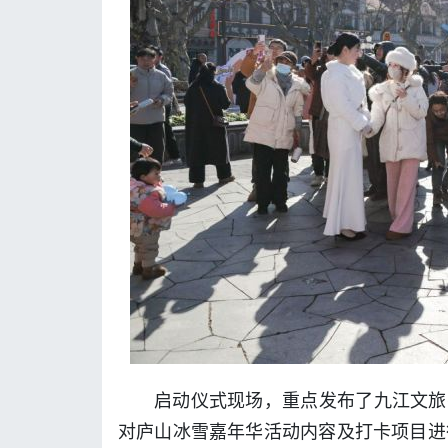
启动仪式现场，重点发布了九江文旅冬
对庐山冰雪嘉年华活动内容及打卡项目进