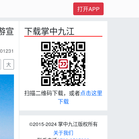
打开APP
游宣
下载掌中九江
01231
大
扫描二维码下载，或者
点击这里
下载
©2015-2024 掌中九江版权所有
关于我们