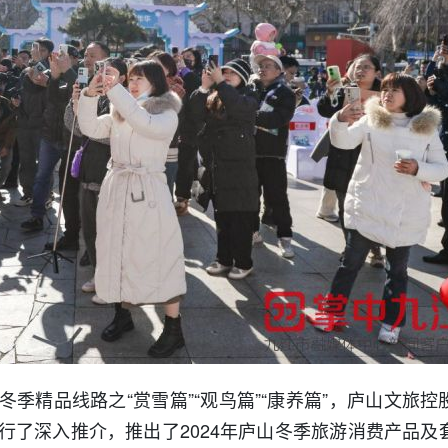
季精品线路之“赏雪篇”“观鸟篇”“康养篇”，庐山文旅控
行了深入推介，推出了2024年庐山冬季旅游消费产品及