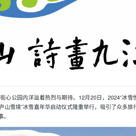
心公园内洋溢着热烈与期待。12月20日，2024“冰雪
·庐山雪境”冰雪嘉年华启动仪式隆重举行，吸引了众多旅
事。