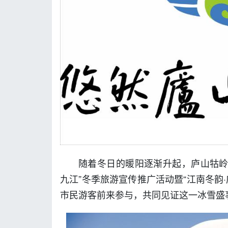
随着冬日的暖阳逐渐升起，庐山牯岭街
九江”冬季旅游宣传推广活动暨“江南冬韵
市民游客前来参与，共同见证这一冰雪盛