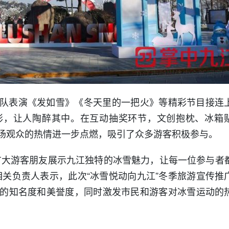
队表演《发如雪》《冬天里的一把火》等精彩节目接连
彰，让人陶醉其中。在互动抽奖环节，文创抱枕、冰箱
场观众的热情进一步点燃，吸引了众多游客积极参与。
广大游客朋友展示九江独特的冰雪魅力，让每一位参与者
相关负责人表示，此次“冰雪悦动向九江”冬季旅游宣传推
的知名度和美誉度，同时激发市民和游客对冰雪运动的