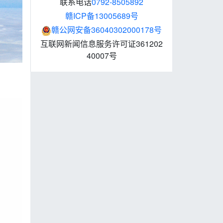
联系电话
0792-8505892
赣ICP备13005689号
赣公网安备36040302000178号
互联网新闻信息服务许可证361202
40007号