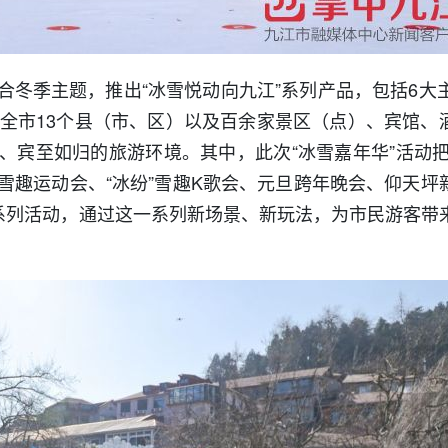
冬季主题，推出“冰雪悦动向九江”系列产品，包括6大主
筹全市13个县（市、区）以及百余家景区（点）、宾馆、
、宾至如归的旅游环境。其中，此次“冰雪嘉年华”活动把
”雪趣运动会、“冰纷”雪趣K歌会、元旦跨年晚会、仰天坪
等系列活动，通过这一系列新场景、新玩法，为市民游客带