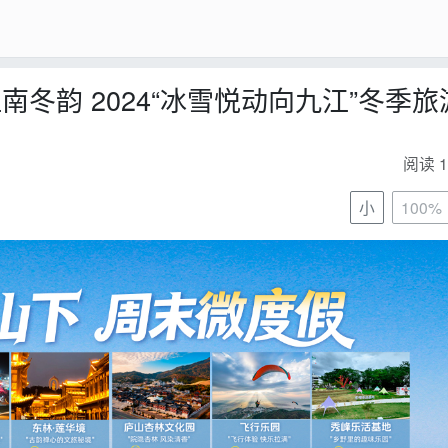
冬韵 2024“冰雪悦动向九江”冬季旅
阅读 1
小
100%