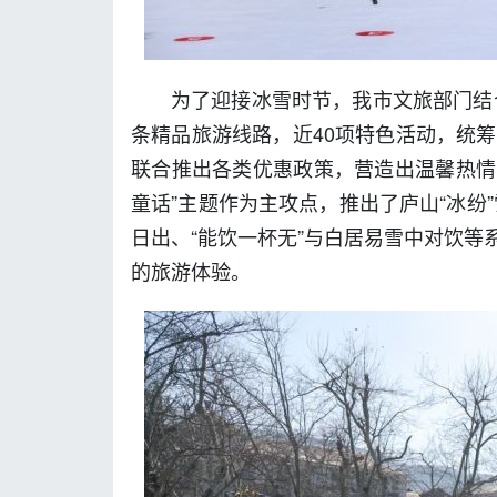
为了迎接冰雪时节，我市文旅部门结合
条精品旅游线路，近40项特色活动，统
联合推出各类优惠政策，营造出温馨热情
童话”主题作为主攻点，推出了庐山“冰纷
日出、“能饮一杯无”与白居易雪中对饮
的旅游体验。