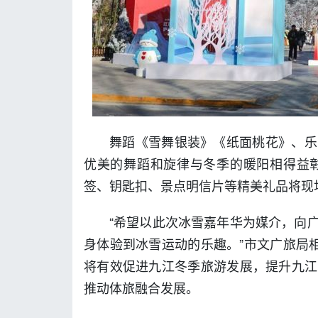
舞蹈《雪舞银装》《纸面桃花》、乐
优美的舞蹈和旋律与冬季的暖阳相得益
签、钥匙扣、景点明信片等精美礼品将现
“希望以此次冰雪嘉年华为媒介，向
身体验到冰雪运动的乐趣。”市文广旅局
将有效促进九江冬季旅游发展，提升九江
推动体旅融合发展。