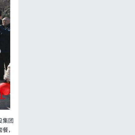
股集团
套餐，