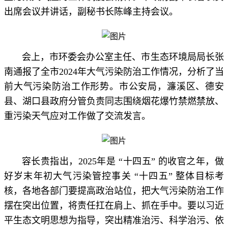
出席会议并讲话，副秘书长陈峰主持会议。
会上，市环委会办公室主任、市生态环境局局长张
南通报了全市2024年大气污染防治工作情况，分析了当
前大气污染防治工作形势。市公安局，濂溪区、德安
县、湖口县政府分管负责同志围绕烟花爆竹禁燃禁放、
重污染天气应对工作做了交流发言。
容长贵指出，2025年是 “十四五” 的收官之年，做
好岁末年初大气污染管控事关 “十四五” 整体目标考
核，各地各部门要提高政治站位，把大气污染防治工作
摆在突出位置，将责任扛在肩上、抓在手中。要以习近
平生态文明思想为指导，突出精准治污、科学治污、依