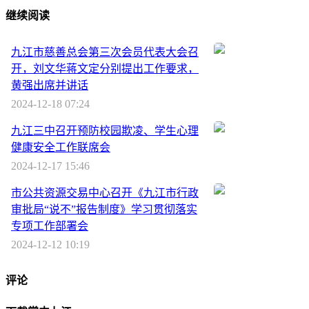
继续阅读
九江市慈善总会第三次会员代表大会召
开，刘文华蒋文定分别提出工作要求，
黄强出席并讲话
2024-12-18 07:24
九江三中召开预防校园欺凌、学生心理
健康安全工作联席会
2024-12-17 15:46
市公共资源交易中心召开《九江市行政
审批局“说不”报告制度》学习贯彻落实
专项工作部署会
2024-12-12 10:19
评论