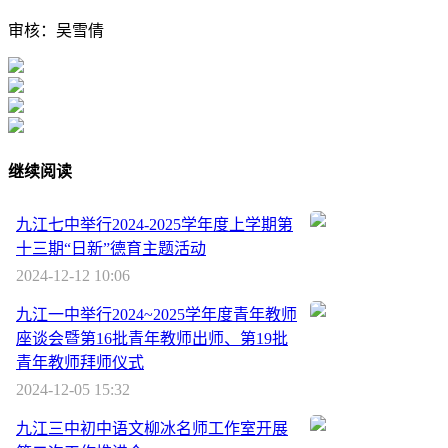
审核：吴雪倩
继续阅读
九江七中举行2024-2025学年度上学期第
十三期“日新”德育主题活动
2024-12-12 10:06
九江一中举行2024~2025学年度青年教师
座谈会暨第16批青年教师出师、第19批
青年教师拜师仪式
2024-12-05 15:32
九江三中初中语文柳冰名师工作室开展