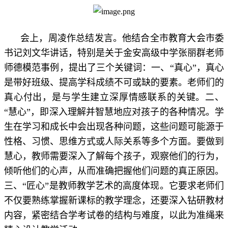
会上，周凌作总结发言。他结合全市教育大会市委
书记刘文华讲话，特别是关于金安高级中学张丽群老师
师德模范事例，提出了三个关键词：一、“真心”，真心
是带好班级、提高学科成绩不可或缺的要素。老师们的
真心付出，是与学生建立深厚情感联系的关键。
二、
“慧心”，即深入理解并智慧地应对孩子的各种情况。学
生在学习和成长中会出现各种问题，这些问题可能源于
性格、习惯、思维方式或人际关系等多个方面。要做到
慧心，教师需要深入了解每个孩子，观察他们的行为，
倾听他们的心声，从而准确把握他们问题的真正原因。
三、“匠心”是教师教学艺术的高度体现。它要求老师们
不仅要熟练掌握新课标的教学理念，还要深入钻研教材
内容，紧密结合学考试卷的结构与难度，以此为准绳来