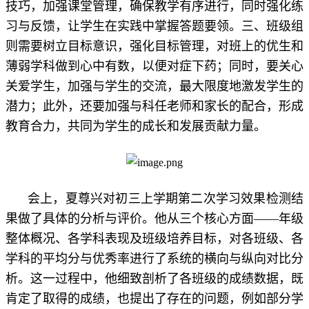
技巧，加强课堂管理，确保教学有序进行，同时强化练
习与反馈，让学生在实践中掌握答题要领。三、班级组
则需要树立目标意识，强化目标管理，对班上的优生和
薄弱学科做到心中有数，以便对症下药；同时，要关心
关爱学生，加强与学生的交流，最大限度地激发学生的
潜力；此外，还要加强与科任老师和家长的配合，形成
教育合力，共同为学生的成长和发展贡献力量。
会上，夏尊兴对初三上学期第二次学习效果检测结
果做了具体的分析与评价。他从三个核心方面——年级
整体概况、各学科表现及班级培养目标，对各班级、各
学科的平均分与优秀率进行了系统的横向与纵向对比分
析。这一过程中，他细致剖析了各班级的成绩数据，既
肯定了取得的成绩，也提出了存在的问题，例如部分学