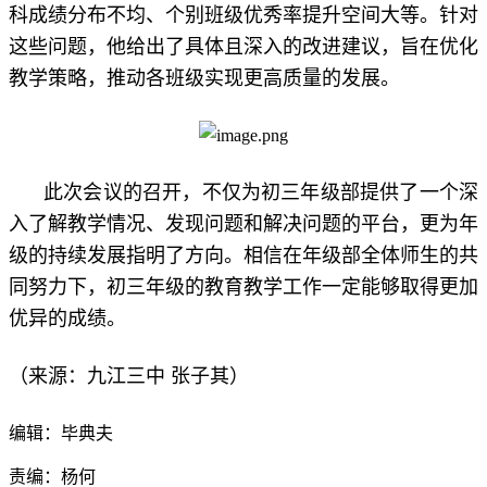
科成绩分布不均、个别班级优秀率提升空间大等。针对
这些问题，他给出了具体且深入的改进建议，旨在优化
教学策略，推动各班级实现更高质量的发展。
此次会议的召开，不仅为初三年级部提供了一个深
入了解教学情况、发现问题和解决问题的平台，更为年
级的持续发展指明了方向。相信在年级部全体师生的共
同努力下，初三年级的教育教学工作一定能够取得更加
优异的成绩。
张子其
（来源：九江三中
）
编辑：毕典夫
责编：杨何