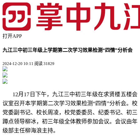
打开APP
九江三中初三年级上学期第二次学习效果检测“四情”分析会
2024-12-20 10:11
阅读 31829
12月17日下午，九江三中初三年级在求贤楼五楼会
议室召开本学期第二次学习效果检测“四情”分析会。校
党委副书记、校长周凌，校党委委员、纪委书记、初三
蹲点领导柳冰，初三年级全体教师参加会议。会议由年
级部主任柳海浪主持。