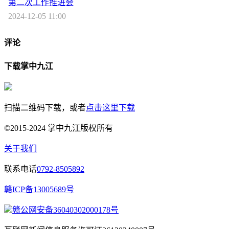
第二次工作推进会
2024-12-05 11:00
评论
下载掌中九江
扫描二维码下载，或者
点击这里下载
©2015-2024 掌中九江版权所有
关于我们
联系电话
0792-8505892
赣ICP备13005689号
赣公网安备36040302000178号