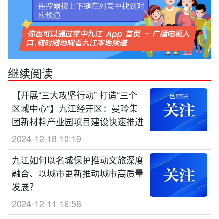
继续阅读
【开展“三大攻坚行动” 打造“三个
区域中心”】九江经开区：曼玲集
团新材料产业园项目建设快速推进
2024-12-18 10:19
九江如何以名城保护推动文旅深度
融合、以城市更新推动城市高质量
发展？
2024-12-11 16:58