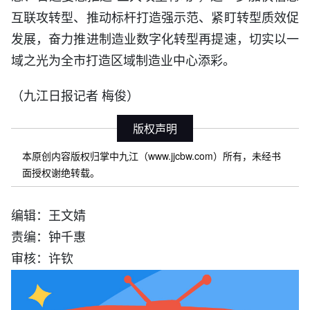
互联攻转型、推动标杆打造强示范、紧盯转型质效促
发展，奋力推进制造业数字化转型再提速，切实以一
域之光为全市打造区域制造业中心添彩。
（九江日报记者 梅俊）
版权声明
本原创内容版权归掌中九江（www.jjcbw.com）所有，未经书
面授权谢绝转载。
编辑：王文婧
责编：钟千惠
审核：许钦