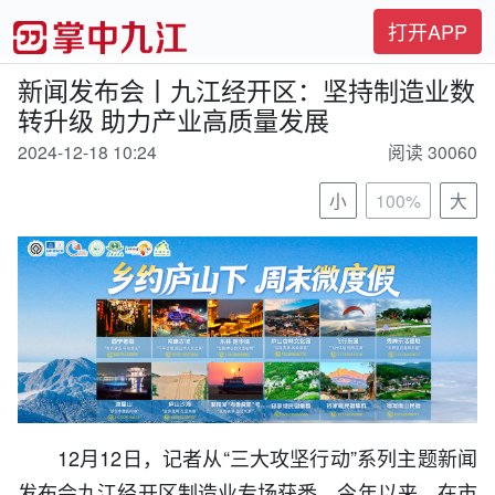
打开APP
新闻发布会丨九江经开区：坚持制造业数
转升级 助力产业高质量发展
2024-12-18 10:24
阅读 30060
小
100%
大
12月12日，记者从“三大攻坚行动”系列主题新闻
发布会九江经开区制造业专场获悉，今年以来，在市