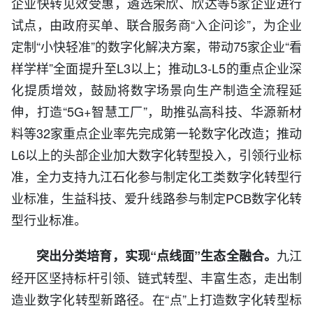
企业快转见效受惠，遴选荣欣、欣达等5家企业进行
试点，由政府买单、联合服务商“入企问诊”，为企业
定制“小快轻准”的数字化解决方案，带动75家企业“看
样学样”全面提升至L3以上；推动L3-L5的重点企业深
化提质增效，鼓励将数字场景向生产制造全流程延
伸，打造“5G+智慧工厂”，助推弘高科技、华源新材
料等32家重点企业率先完成第一轮数字化改造；推动
L6以上的头部企业加大数字化转型投入，引领行业标
准，全力支持九江石化参与制定化工类数字化转型行
业标准，生益科技、爱升线路参与制定PCB数字化转
型行业标准。
九江
突出分类培育，实现“点线面”生态全融合。
经开区坚持标杆引领、链式转型、丰富生态，走出制
造业数字化转型新路径。在“点”上打造数字化转型标