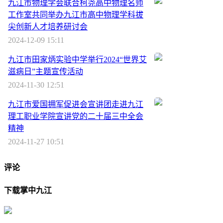
九江市物理学会联合柯尧高中物理名师
工作室共同举办九江市高中物理学科拔
尖创新人才培养研讨会
2024-12-09 15:11
九江市田家炳实验中学举行2024“世界艾
滋病日”主题宣传活动
2024-11-30 12:51
九江市爱国拥军促进会宣讲团走进九江
理工职业学院宣讲党的二十届三中全会
精神
2024-11-27 10:51
评论
下载掌中九江