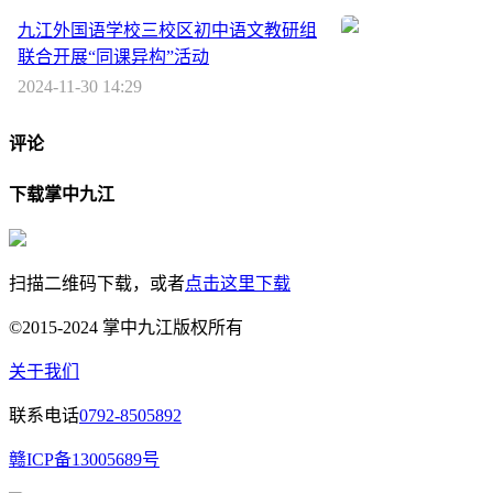
九江外国语学校三校区初中语文教研组
联合开展“同课异构”活动
2024-11-30 14:29
评论
下载掌中九江
扫描二维码下载，或者
点击这里下载
©2015-2024 掌中九江版权所有
关于我们
联系电话
0792-8505892
赣ICP备13005689号