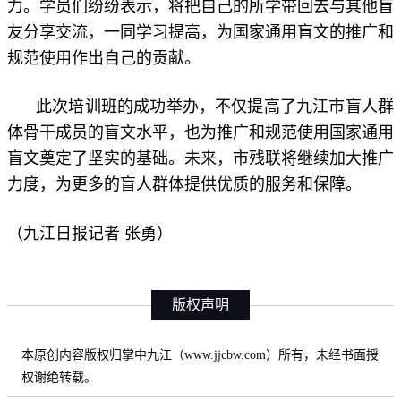
力。学员们纷纷表示，将把自己的所学带回去与其他盲
友分享交流，一同学习提高，为国家通用盲文的推广和
规范使用作出自己的贡献。
此次培训班的成功举办，不仅提高了九江市盲人群
体骨干成员的盲文水平，也为推广和规范使用国家通用
盲文奠定了坚实的基础。未来，市残联将继续加大推广
力度，为更多的盲人群体提供优质的服务和保障。
（九江日报记者 张勇）
版权声明
本原创内容版权归掌中九江（www.jjcbw.com）所有，未经书面授
权谢绝转载。