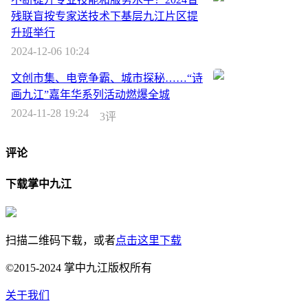
残联盲按专家送技术下基层九江片区提
升班举行
2024-12-06 10:24
文创市集、电竞争霸、城市探秘……“诗
画九江”嘉年华系列活动燃爆全城
2024-11-28 19:24
3评
评论
下载掌中九江
扫描二维码下载，或者
点击这里下载
©2015-2024 掌中九江版权所有
关于我们