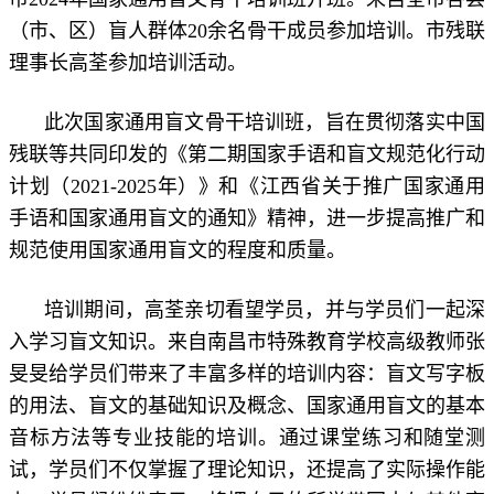
（市、区）盲人群体20余名骨干成员参加培训。市残联
理事长高荃参加培训活动。
此次国家通用盲文骨干培训班，旨在贯彻落实中国
残联等共同印发的《第二期国家手语和盲文规范化行动
计划（2021-2025年）》和《江西省关于推广国家通用
手语和国家通用盲文的通知》精神，进一步提高推广和
规范使用国家通用盲文的程度和质量。
培训期间，高荃亲切看望学员，并与学员们一起深
入学习盲文知识。来自南昌市特殊教育学校高级教师张
旻旻给学员们带来了丰富多样的培训内容：盲文写字板
的用法、盲文的基础知识及概念、国家通用盲文的基本
音标方法等专业技能的培训。通过课堂练习和随堂测
试，学员们不仅掌握了理论知识，还提高了实际操作能