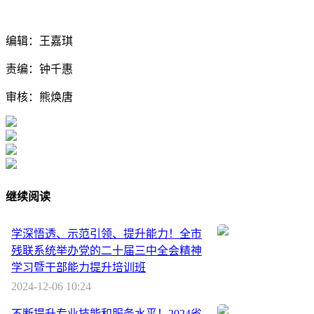
编辑：王嘉琪
责编：钟千惠
审核：熊焕唐
继续阅读
学深悟透、示范引领、提升能力！全市
残联系统举办党的二十届三中全会精神
学习暨干部能力提升培训班
2024-12-06 10:24
不断提升专业技能和服务水平！2024省