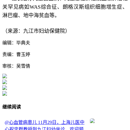
关罕见病如WAS综合征、朗格汉斯组织细胞增生症、
淋巴瘤、地中海贫血等。
（来源：九江市妇幼保健院）
编辑：毕典夫
责编：曹玉婷
审核：吴雪倩
继续阅读
@心血管病患儿 11月29日，上海儿医中
心祝忠群教授到九江妇幼坐诊，欢迎预