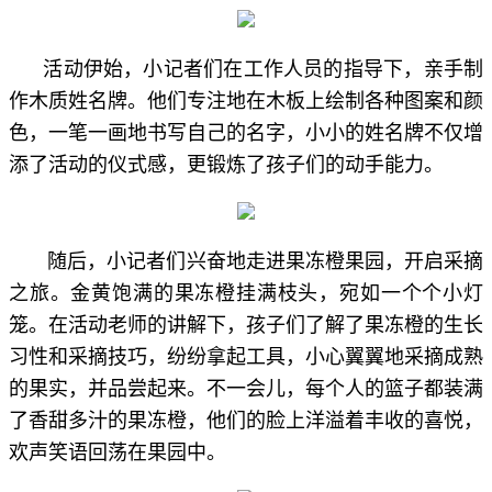
活动伊始，小记者们在工作人员的指导下，亲手制
作木质姓名牌。他们专注地在木板上绘制各种图案和颜
色，一笔一画地书写自己的名字，小小的姓名牌不仅增
添了活动的仪式感，更锻炼了孩子们的动手能力。
随后，小记者们兴奋地走进果冻橙果园，开启采摘
之旅。金黄饱满的果冻橙挂满枝头，宛如一个个小灯
笼。在活动老师的讲解下，孩子们了解了果冻橙的生长
习性和采摘技巧，纷纷拿起工具，小心翼翼地采摘成熟
的果实，并品尝起来。不一会儿，每个人的篮子都装满
了香甜多汁的果冻橙，他们的脸上洋溢着丰收的喜悦，
欢声笑语回荡在果园中。