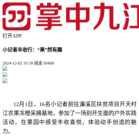
打开APP
小记者丰收行：“果”然有趣
2024-12-02 10:59
阅读 30408
12月1日，16名小记者前往
濂溪
区扶贫项目
开天村
江农果冻橙采摘基地
，参加了一场别开生面的户外实践
活动，在果园中感受丰收喜悦，体验动手创造的魅
力。