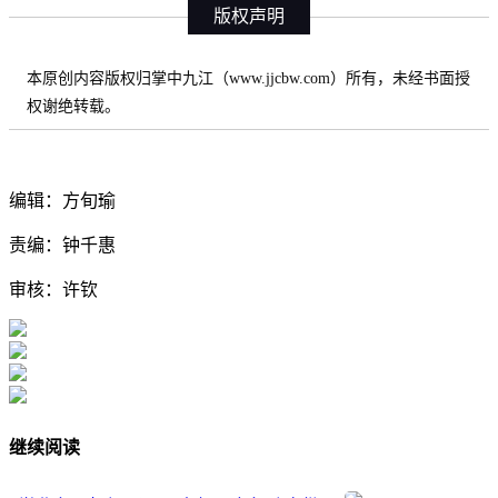
版权声明
本原创内容版权归掌中九江（www.jjcbw.com）所有，未经书面授
权谢绝转载。
编辑：方旬瑜
责编：钟千惠
审核：许钦
继续阅读