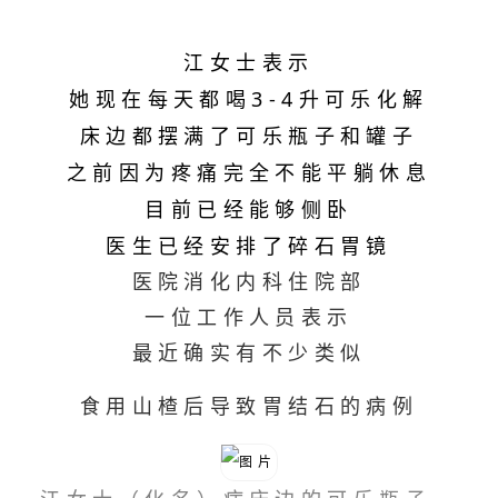
江女士表示
她现在每天都喝3-4升可乐化解
床边都摆满了可乐瓶子和罐子
之前因为疼痛完全不能平躺休息
目前已经能够侧卧
医生已经安排了碎石胃镜
医院消化内科住院部
一位工作人员表示
最近确实有不少类似
食用山楂后导致胃结石的病例