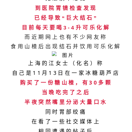
到医院胃镜检查发现
已经导致“巨大结石”
目前每天要喝3-4升可乐化解
而近期网上也有不少网友称
食用山楂后出现结石并饮用可乐化解
上海的江女士（化名）称
自己是11月13日在一家冰糖葫芦店
购买了一份糖山楂，有30多颗
当晚吃完了之后
半夜突然嘴里分泌大量口水
同时胃部绞痛
在看了一些社交媒体上
相同遭遇的帖子后