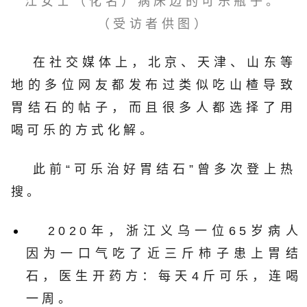
江女士（化名）病床边的可乐瓶子。
（受访者供图）
在社交媒体上，北京、天津、山东
等
地的多位网友都发布过类似吃山楂导致
胃结石的帖子，而且很多人都选择了用
喝可乐的方式化解。
此前“可乐治好胃结石”曾多次登上热
搜。
2020年，浙江义乌一位65岁病人
因为一口气吃了近三斤柿子患上胃结
石，医生开药方：每天4斤可乐，连喝
一周。