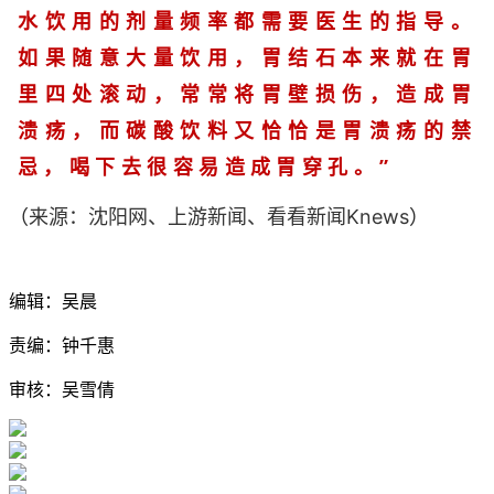
水饮用的剂量频率都需要医生的指导。
如果随意大量饮用，胃结石本来就在胃
里四处滚动，常常将胃壁损伤，造成胃
溃疡，而碳酸饮料又恰恰是胃溃疡的禁
忌，喝下去很容易造成胃穿孔。”
（
）
来源：沈阳网、上游新闻、看看新闻Knews
编辑：吴晨
责编：钟千惠
审核：吴雪倩