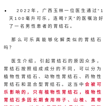
2022年，广西玉林一位医生通过“1
天100毫升可乐，连喝7天”的医嘱治好
了一名男性患者的胃结石。
那么可乐真能够化解类似的胃结石
吗？
医生介绍，引起胃结石的原因众多，
胃结石按照组成成分的不同，可以分为
植物性胃结石、动物性胃结石、药物性
胃结石和混合型胃结石。这当中
会被可
乐影响的，只有植物性胃结石，植物性
胃结石多因长期食用柿子、山楂、黑枣