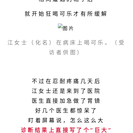
就开始狂喝可乐才
有所缓解
江女士（化名）在病床上喝可乐。（受
访者供图
）
不过在忍耐疼痛几天后
江女士还是来到了医院
医生直接加急做了胃镜
好几个医生都惊呆了
盯着屏幕说，怎么这么大
诊断结果上直接写了个“
巨大
”