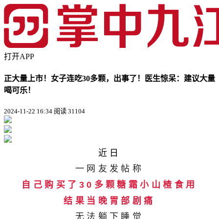
打开APP
正大量上市！女子连吃30多颗，出事了！医生惊呆：建议大量
喝可乐！
2024-11-22 16:34
阅读 31104
近日
一网友发帖称
自己购买了30多颗糖霜小山楂食用
结果当晚胃部剧痛
无法躺下睡觉