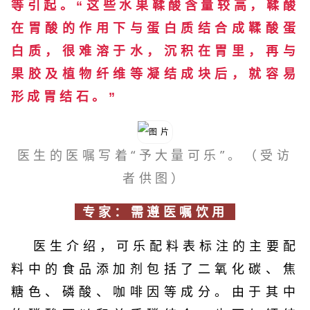
等引起。
“这些水果鞣酸含量较高，鞣酸
在胃酸的作用下与蛋白质结合成鞣酸蛋
白质，很难溶于水，沉积在胃里，再与
果胶及植物纤维等凝结成块后，就容易
形成胃结石。”
医生的医嘱写着“予大量可乐”。
（受访
者供图）
专家：需遵医嘱饮用
医生介绍，可乐配料表标注的主要配
料中的食品添加剂包括了二氧化碳、焦
糖色、磷酸、咖啡因等成分。由于其中