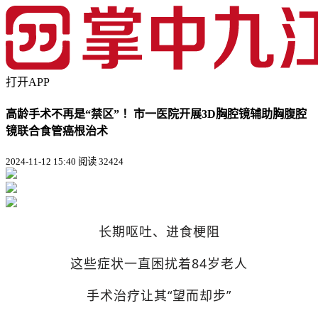
打开APP
高龄手术不再是“禁区” ！市一医院开展3D胸腔镜辅助胸腹腔
镜联合食管癌根治术
2024-11-12 15:40
阅读 32424
长期呕吐、进食梗阻
这些症状一直困扰着84岁老人
手术治疗让其“望而却步”