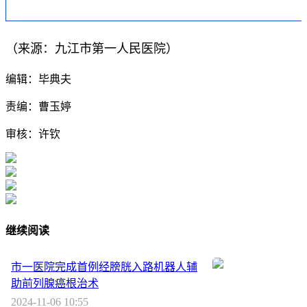
（来源：九江市第一人民医院）
编辑：毕典夫
责编：曹玉婷
审核：许钦
继续阅读
市一医院完成首例经膀胱入路机器人辅
助前列腺癌根治术
2024-11-06 10:55