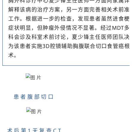
胸外科诊疗中心夏少锋主任医师一方面向家属详
解释该病的治疗方案，另一方面完善相关术前准
工作。
根据进一步的检查
，发现患者虽然进食梗
症状明显，但肿瘤外侵情况不显著。经过MDT多
科会诊及科室术前讨论，夏少锋主任医师团队决
为该患者实施3D腔镜辅助胸腹联合切口食管癌根
术。
患者腹部切口
术后第1天复查CT