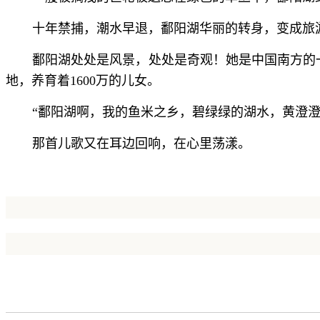
十年禁捕，潮水早退，鄱阳湖华丽的转身，变成旅
鄱阳湖处处是风景，处处是奇观！她是中国南方的
地，养育着1600万的儿女。
“鄱阳湖啊，我的鱼米之乡，碧绿绿的湖水，黄澄澄
那首儿歌又在耳边回响，在心里荡漾。