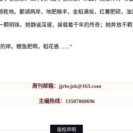
游胜地。鄱湖两岸，地肥粮丰，金稻满坂，红薯肥硕，油
一颗明珠。她静谧深邃，装载着千年的传奇；她奔放不羁，
的岸。鲤鱼肥啊，稻花香……”
周刊邮箱：jjrbcjzk@163.com
主编热线：13507060696
版权声明