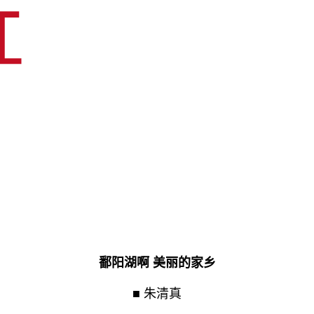
鄱阳湖啊 美丽的家乡
■ 朱清真