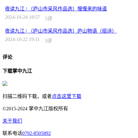
夜读九江 | （庐山市采风作品选）慢慢来的味道
2024-10-24 18:57
5评
夜读九江 | （庐山市采风作品选）庐山物语（组诗）
2024-10-22 19:11
3评
评论
下载掌中九江
扫描二维码下载，或者
点击这里下载
©2015-2024 掌中九江版权所有
关于我们
联系电话
0792-8505892