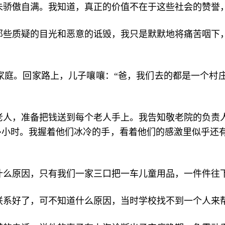
并未骄傲自满。我知道，真正的价值不在于这些社会的赞誉
那些质疑的目光和恶意的诋毁，我只是默默地将痛苦咽下
困家庭。回家路上，儿子嚷嚷：“爸，我们去的都是一个
老人，准备把钱送到每个老人手上。我告知敬老院的负责人9
个多小时。我握着他们冰冷的手，看着他们的感激里似乎还
知什么原因，只有我们一家三口把一车儿童用品，一件件往
也联系好了，可不知道什么原因，当时学校找不到一个人