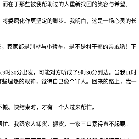
，而在于那些被我帮助过的人重新找回的笑容与希望。
，将委屈化作更坚定的脚步。我明白，这是一场心灵的长
村庄，家家都是别墅与小轿车，是不是村干部的亲戚哟！下
时30分出发，可能对方听成了9时30分到达。当我11时
有些埋怨的眼神，觉得自己像个罪人。回来的路上，我一
下搬。快结束时，才有一个人过来帮忙。
来帮忙。我跟家人卸货、搬货，一家三口累得直不起腰。