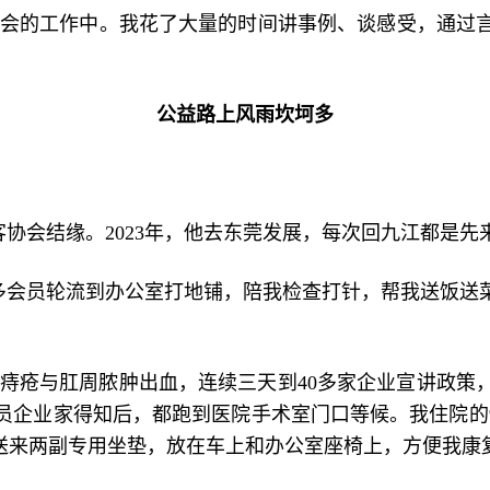
到协会的工作中。我花了大量的时间讲事例、谈感受，通过言
公益路上风雨坎坷多
协会结缘。2023年，他去东莞发展，每次回九江都是先
多会员轮流到办公室打地铺，陪我检查打针，帮我送饭送
不顾痔疮与肛周脓肿出血，连续三天到40多家企业宣讲政
员企业家得知后，都跑到医院手术室门口等候。我住院的9
我送来两副专用坐垫，放在车上和办公室座椅上，方便我