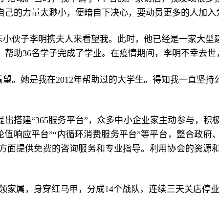
自己的力量太渺小，便暗自下决心，要动员更多的人加入
山东小伙子李明携夫人来看望我。此时，他已经是一家大
6万元，帮助36名学子完成了学业。在疫情期间，李明不幸去
家看望。她是我在2012年帮助过的大学生。得知我一直坚
出搭建“365服务平台”，众多中小企业家主动参与，
”“轮值响应平台”“内循环消费服务平台”等平台，整合
方面提供免费的咨询服务和专业指导。利用协会的资源
带领家属，身穿红马甲，分成14个战队，连续三天关店停
。