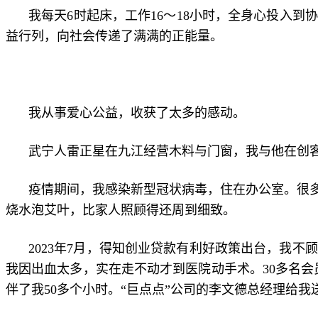
我每天6时起床，工作16～18小时，全身心投入
益行列，向社会传递了满满的正能量。
我从事爱心公益，收获了太多的感动。
武宁人雷正星在九江经营木料与门窗，我与他在创客
疫情期间，我感染新型冠状病毒，住在办公室。很
烧水泡艾叶，比家人照顾得还周到细致。
2023年7月，得知创业贷款有利好政策出台，我
我因出血太多，实在走不动才到医院动手术。30多名会
伴了我50多个小时。“巨点点”公司的李文德总经理给