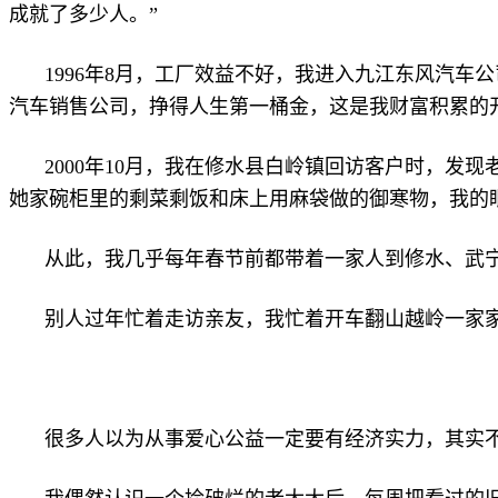
成就了多少人。”
1996年8月，工厂效益不好，我进入九江东风汽车
汽车销售公司，挣得人生第一桶金，这是我财富积累的
2000年10月，我在修水县白岭镇回访客户时，发
她家碗柜里的剩菜剩饭和床上用麻袋做的御寒物，我的眼
从此，我几乎每年春节前都带着一家人到修水、武
别人过年忙着走访亲友，我忙着开车翻山越岭一家
很多人以为从事爱心公益一定要有经济实力，其实