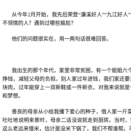
从今年2月开始，我先后荣登“濂溪好人”“九江好
不领情的人？遇到过哪些尴尬？
他们的问题很实在，用一两句话很难回答。
我出生的那个年代，家里非常贫困，有一个姐姐六
挣钱，减轻父母的负担。别人家过年进钱，我们家还要
块肉，过年能穿上一双新鞋或一件新衣，对我来说就是
和梦想。
善良的母亲从小给我播下爱心的种子，借人家一斤菜
吐吐地说明来意时，母亲二话没说就走到厨房。当时，
这么老远来借米，估计是没米下锅了，我们不帮谁帮。