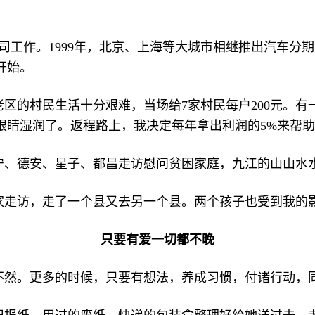
公司工作。1999年，北京、上海等大城市相继推出汽车分期
开始。
现老区的村民生活十分艰难，当场给7家村民每户200元
睛湿润了。返程路上，我决定每年拿出利润的5%来帮助
宁、德安、星子、都昌走访慰问贫困家庭，九江的山山水
家走访，走了一个县又去另一个县。两个孩子也受到我的
只要有爱一切都不晚
不然。更多的时候，只要有想法，养成习惯，付诸行动，