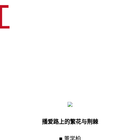
播爱路上的繁花与荆棘
■ 董学柏