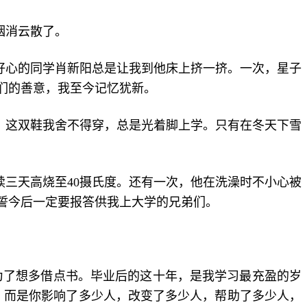
烟消云散了。
好心的同学肖新阳总是让我到他床上挤一挤。一次，星子
们的善意，我至今记忆犹新。
。这双鞋我舍不得穿，总是光着脚上学。只有在冬天下雪
三天高烧至40摄氏度。还有一次，他在洗澡时不小心被
誓今后一定要报答供我上大学的兄弟们。
就为了想多借点书。毕业后的这十年，是我学习最充盈的岁
富，而是你影响了多少人，改变了多少人，帮助了多少人，