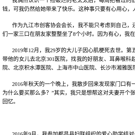
我偶然认识一个捡破烂的老太太后，每周把看过的
钱，可我仍然给她带来了快乐。这种事只要有心用心，
作为九江市创客协会会长，我不能只考虑到自己，还
们一家三口在朋友家整整坐了8个小时。因为有心，我
2019年12月，我29岁的大儿子因心肌梗死去世
带他的女儿去北京301医院，找我的好朋友、耳鼻喉科
院、北京积水潭医院、上海市中山医院、长沙市湘雅医院
2016年秋天的一个晚上，我散步回来发现家门口
为什么要买那么多？”其实，我只是想帮这对夫妻开个
回忆。
2016年9月，我参加都昌县妇联组织的爱心助学