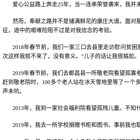
爱心公益路上奔走25年，当一连串荣誉袭来，我
然而，奉献之路并不是铺满鲜花的康庄大道。面对
征，途中的艰难险阻不过是对我信念的考验。
2018年春节前，我们一家三口去县里走访慰问贫
次这样我就不来了，没有意义。”儿子的话让我很尴尬。
2019年春节前，我们去都昌县一所敬老院看望孤寡
赶到敬老院时，100多个老人站在冰天雪地里等了一
声未吭。
2013年，我到一家社会福利院看望孤残儿童。不
2019年，我去一所学校捐赠书柜和图书。事前我