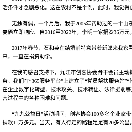
活条件才急剧恶化。这在农村不是个例。此时，我觉得
无独有偶，一个月后，我于2005年帮助过的一个
妻俩立即响应。自2016至2022年，李明一家捐资3
2017年春节，石和英在结婚前特意带着新郎来我
来，一直在捐资助学。
在我的感召支持下，九江市创客协会骨干会员主动提
务。我们在“365服务平台”上建立了“党员帮扶服务站
在企业数字化转型、技术攻关、技术转让、法律援助等
营过程中的各种困难和问题。
“九九公益日”活动期间，创客协会100多名企业家
捐款11万多元。当天，有人行走的路程足足有20多公里